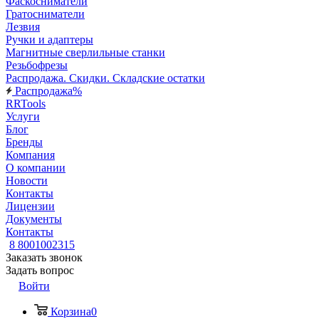
Фаскосниматели
Гратосниматели
Лезвия
Ручки и адаптеры
Магнитные сверлильные станки
Резьбофрезы
Распродажа. Скидки. Складские остатки
Распродажа%
RRTools
Услуги
Блог
Бренды
Компания
О компании
Новости
Контакты
Лицензии
Документы
Контакты
8 8001002315
Заказать звонок
Задать вопрос
Войти
Корзина
0