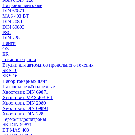
Патроны цанговые
DIN 69871
MAS 403 BT
DIN 2080
DIN 69893
PSC
DIN 228
Цанги
OZ
ER
Токарные цанги
Втулки для автоматов продольного точения
SKS 10
SKS 16
Набор токарных цанг
Патроны резьбонарезные
Хвостовик DIN 69871
Хвостовик MAS 403 BT
Хвостовик DIN 2080
Хвостовик DIN 69893
Хвостовик DIN 228
Термо/гидропатроны
SK DIN 69871
BT MAS 403