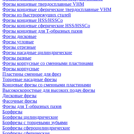
Фрезы концевые твердосплавные VHM
Фрезы концевые сферические твердосплавные VHM
Фрезы из быстрорежущих сталей
Фрезы концевые HSS/HSSCo
Фрезы концевые сферические HSS/HSSCo
Фрезы концевые для Т-образных пазов
Фрезы дисковые
Фрезы угловые
Фрезы отрезные
Фрезы насадные цилиндрические
Фрезы разные
Фрезы корпусные со сменными пластинами
Фрезы корпусные
Пластины сменные для фрез
Торцевые насадные фрезы
Концевые фрезы со сменными пластинами
Высокоскоростные для высоких подач фрезы
Дисковые фрезы
Фасочные фрезы
Фрезы для Т-образных пазов
Борфрезы
Борфрезы цилиндрические
Борфрезы с торцевыми зубьями
Борфрезы сфероцилиндрические
Борфрезы сферические