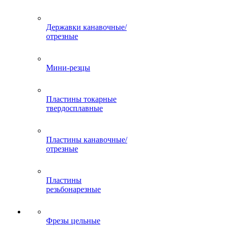
Державки канавочные/
отрезные
Мини-резцы
Пластины токарные
твердосплавные
Пластины канавочные/
отрезные
Пластины
резьбонарезные
Фрезы цельные