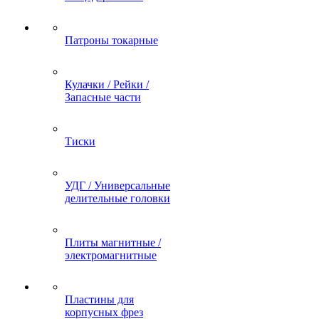
Патроны токарные
Кулачки / Рейки /
Запасные части
Тиски
УДГ / Универсальные
делительные головки
Плиты магнитные /
электромагнитные
Пластины для
корпусных фрез