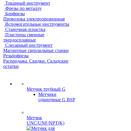
Токарный инструмент
Фрезы по металлу
Борфрезы
Проволока электроэрозионная
Вспомогательные инструменты
Станочная оснастка
Пластины сменные
твердосплавные
Слесарный инструмент
Магнитные сверлильные станки
Резьбофрезы
Распродажа. Скидки. Складские
остатки
Метчик трубный G
Метчики
одиночные G BSP
Метчик
UNC/UNF/NPT(K)