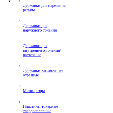
Державки для нарезания
резьбы
Державки для
наружного точения
Державки для
внутреннего точения/
расточные
Державки канавочные/
отрезные
Мини-резцы
Пластины токарные
твердосплавные