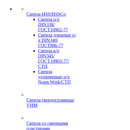
Сверла HSS/HSSCo
Сверла ц/х
DIN338/
ГОСТ10902-77
Сверла длинные ц/
х DIN340/
ГОСТ886-77
Сверла к/х
DIN345/
ГОСТ10903-77/
СТП
Сверла
удлиненные ц/х
Norm Work/СТП
Сверла твердосплавные
VHM
Сверла со сменными
пластинами