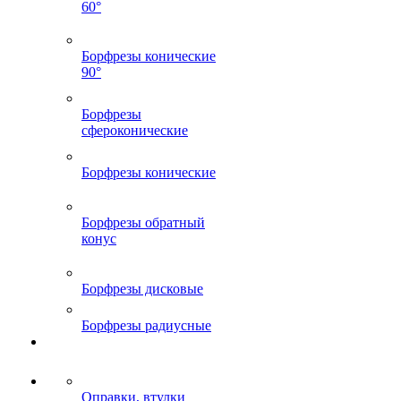
60°
Борфрезы конические
90°
Борфрезы
сфероконические
Борфрезы конические
Борфрезы обратный
конус
Борфрезы дисковые
Борфрезы радиусные
Оправки, втулки