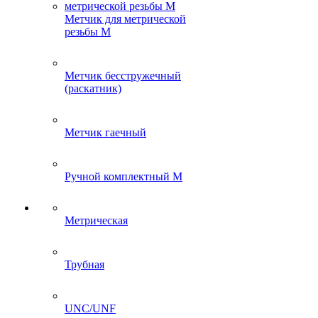
Метчик для метрической
резьбы M
Метчик бесстружечный
(раскатник)
Метчик гаечный
Ручной комплектный M
Метрическая
Трубная
UNC/UNF