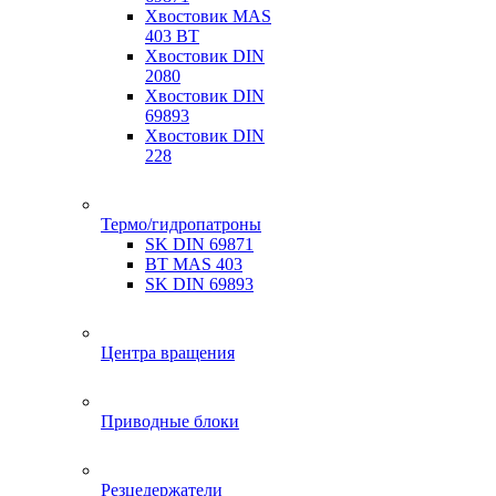
Хвостовик MAS
403 BT
Хвостовик DIN
2080
Хвостовик DIN
69893
Хвостовик DIN
228
Термо/гидропатроны
SK DIN 69871
BT MAS 403
SK DIN 69893
Центра вращения
Приводные блоки
Резцедержатели