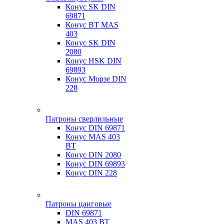
Конус SK DIN
69871
Конус BT MAS
403
Конус SK DIN
2080
Конус HSK DIN
69893
Конус Морзе DIN
228
Патроны сверлильные
Конус DIN 69871
Конус MAS 403
BT
Конус DIN 2080
Конус DIN 69893
Конус DIN 228
Патроны цанговые
DIN 69871
MAS 403 BT