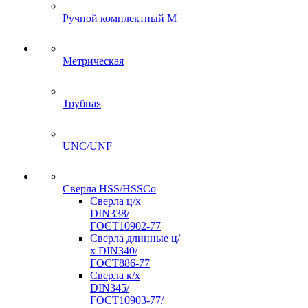
Ручной комплектный M
Метрическая
Трубная
UNC/UNF
Сверла HSS/HSSCo
Сверла ц/х
DIN338/
ГОСТ10902-77
Сверла длинные ц/
х DIN340/
ГОСТ886-77
Сверла к/х
DIN345/
ГОСТ10903-77/