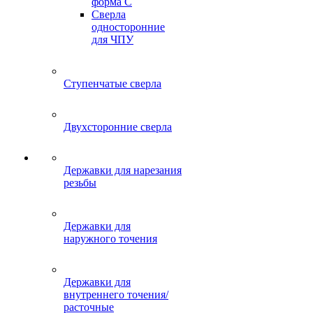
форма C
Сверла
односторонние
для ЧПУ
Ступенчатые сверла
Двухсторонние сверла
Державки для нарезания
резьбы
Державки для
наружного точения
Державки для
внутреннего точения/
расточные