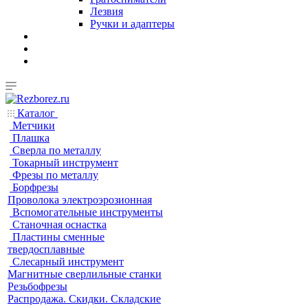
Лезвия
Ручки и адаптеры
Каталог
Метчики
Плашка
Сверла по металлу
Токарный инструмент
Фрезы по металлу
Борфрезы
Проволока электроэрозионная
Вспомогательные инструменты
Станочная оснастка
Пластины сменные
твердосплавные
Слесарный инструмент
Магнитные сверлильные станки
Резьбофрезы
Распродажа. Скидки. Складские