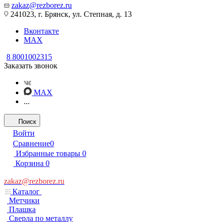
zakaz@rezborez.ru
241023, г. Брянск, ул. Степная, д. 13
Вконтакте
MAX
8 8001002315
Заказать звонок
MAX
...
Поиск
Войти
Сравнение
0
Избранные товары
0
Корзина
0
zakaz@rezborez.ru
Каталог
Метчики
Плашка
Сверла по металлу