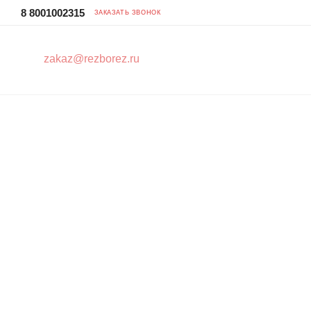
8 8001002315
ЗАКАЗАТЬ ЗВОНОК
zakaz@rezborez.ru