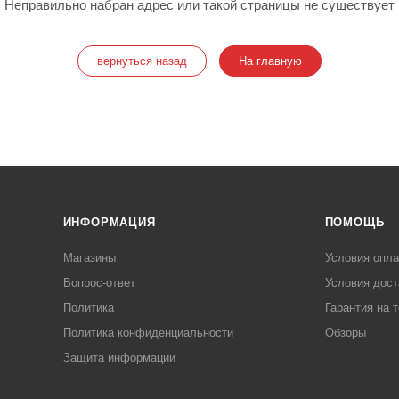
Неправильно набран адрес или такой страницы не существует
вернуться назад
На главную
ИНФОРМАЦИЯ
ПОМОЩЬ
Магазины
Условия опл
Вопрос-ответ
Условия дост
Политика
Гарантия на 
Политика конфиденциальности
Обзоры
Защита информации