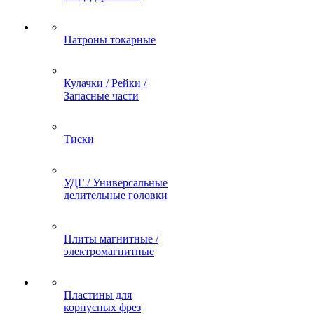
Патроны токарные
Кулачки / Рейки /
Запасные части
Тиски
УДГ / Универсальные
делительные головки
Плиты магнитные /
электромагнитные
Пластины для
корпусных фрез