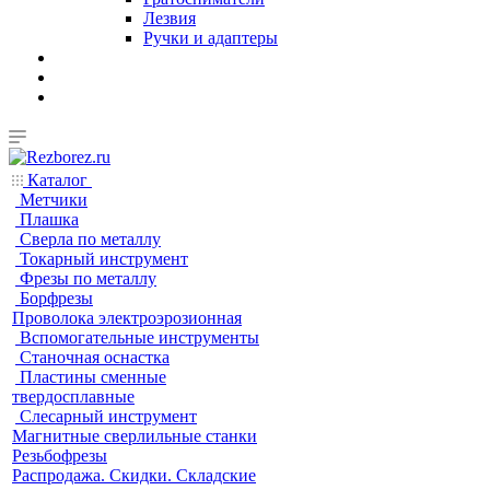
Лезвия
Ручки и адаптеры
Каталог
Метчики
Плашка
Сверла по металлу
Токарный инструмент
Фрезы по металлу
Борфрезы
Проволока электроэрозионная
Вспомогательные инструменты
Станочная оснастка
Пластины сменные
твердосплавные
Слесарный инструмент
Магнитные сверлильные станки
Резьбофрезы
Распродажа. Скидки. Складские