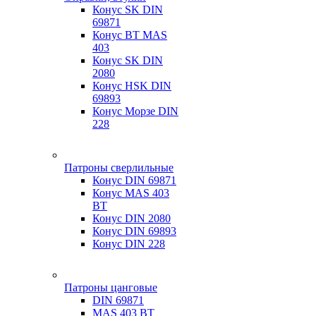
Конус SK DIN
69871
Конус BT MAS
403
Конус SK DIN
2080
Конус HSK DIN
69893
Конус Морзе DIN
228
Патроны сверлильные
Конус DIN 69871
Конус MAS 403
BT
Конус DIN 2080
Конус DIN 69893
Конус DIN 228
Патроны цанговые
DIN 69871
MAS 403 BT