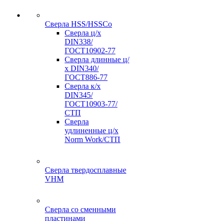
Сверла HSS/HSSCo
Сверла ц/х
DIN338/
ГОСТ10902-77
Сверла длинные ц/
х DIN340/
ГОСТ886-77
Сверла к/х
DIN345/
ГОСТ10903-77/
СТП
Сверла
удлиненные ц/х
Norm Work/СТП
Сверла твердосплавные
VHM
Сверла со сменными
пластинами