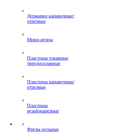
Державки канавочные/
отрезные
Мини-резцы
Пластины токарные
твердосплавные
Пластины канавочные/
отрезные
Пластины
резьбонарезные
Фрезы цельные