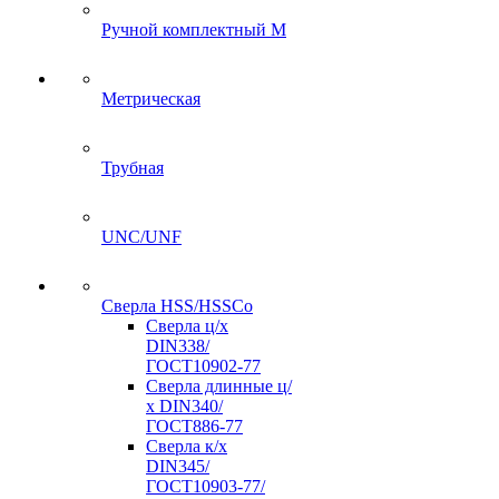
Ручной комплектный M
Метрическая
Трубная
UNC/UNF
Сверла HSS/HSSCo
Сверла ц/х
DIN338/
ГОСТ10902-77
Сверла длинные ц/
х DIN340/
ГОСТ886-77
Сверла к/х
DIN345/
ГОСТ10903-77/