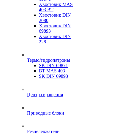
Хвостовик MAS
403 BT
Хвостовик DIN
2080
Хвостовик DIN
69893
Хвостовик DIN
228
Термо/гидропатроны
SK DIN 69871
BT MAS 403
SK DIN 69893
Центра вращения
Приводные блоки
Резцедержатели