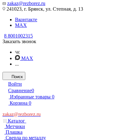
zakaz@rezborez.ru
241023, г. Брянск, ул. Степная, д. 13
Вконтакте
MAX
8 8001002315
Заказать звонок
MAX
...
Поиск
Войти
Сравнение
0
Избранные товары
0
Корзина
0
zakaz@rezborez.ru
Каталог
Метчики
Плашка
Сверла по металлу