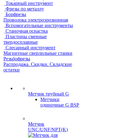
Токарный инструмент
Фрезы по металлу
Борфрезы
Проволока электроэрозионная
Вспомогательные инструменты
Станочная оснастка
Пластины сменные
твердосплавные
Слесарный инструмент
Магнитные сверлильные станки
Резьбофрезы
Распродажа. Скидки. Складские
остатки
Метчик трубный G
Метчики
одиночные G BSP
Метчик
UNC/UNF/NPT(K)