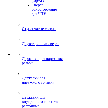
форма C
Сверла
односторонние
для ЧПУ
Ступенчатые сверла
Двухсторонние сверла
Державки для нарезания
резьбы
Державки для
наружного точения
Державки для
внутреннего точения/
расточные