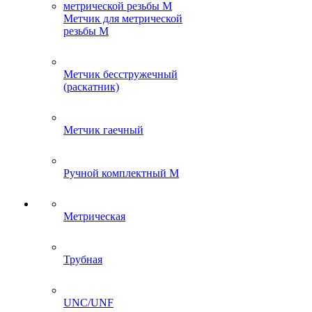
Метчик для метрической
резьбы M
Метчик бесстружечный
(раскатник)
Метчик гаечный
Ручной комплектный M
Метрическая
Трубная
UNC/UNF