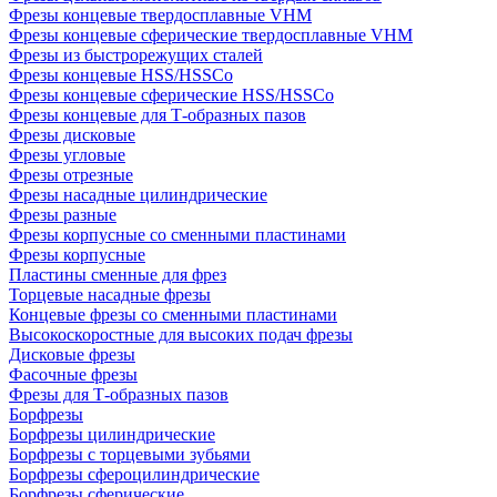
Фрезы концевые твердосплавные VHM
Фрезы концевые сферические твердосплавные VHM
Фрезы из быстрорежущих сталей
Фрезы концевые HSS/HSSCo
Фрезы концевые сферические HSS/HSSCo
Фрезы концевые для Т-образных пазов
Фрезы дисковые
Фрезы угловые
Фрезы отрезные
Фрезы насадные цилиндрические
Фрезы разные
Фрезы корпусные со сменными пластинами
Фрезы корпусные
Пластины сменные для фрез
Торцевые насадные фрезы
Концевые фрезы со сменными пластинами
Высокоскоростные для высоких подач фрезы
Дисковые фрезы
Фасочные фрезы
Фрезы для Т-образных пазов
Борфрезы
Борфрезы цилиндрические
Борфрезы с торцевыми зубьями
Борфрезы сфероцилиндрические
Борфрезы сферические