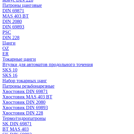
Патроны цанговые
DIN 69871
MAS 403 BT
DIN 2080
DIN 69893
PSC
DIN 228
Цанги
OZ
ER
Токарные цанги
Втулки для автоматов продольного точения
SKS 10
SKS 16
Набор токарных цанг
Патроны резьбонарезные
Хвостовик DIN 69871
Хвостовик MAS 403 BT
Хвостовик DIN 2080
Хвостовик DIN 69893
Хвостовик DIN 228
Термо/гидропатроны
SK DIN 69871
BT MAS 403