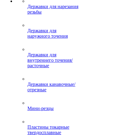
Державки для нарезания
резьбы
Державки для
наружного точения
Державки для
внутреннего точения/
расточные
Державки канавочные/
отрезные
Мини-резцы
Пластины токарные
твердосплавные