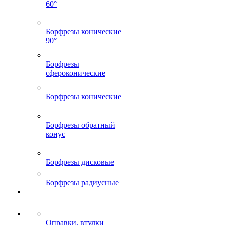
60°
Борфрезы конические
90°
Борфрезы
сфероконические
Борфрезы конические
Борфрезы обратный
конус
Борфрезы дисковые
Борфрезы радиусные
Оправки, втулки