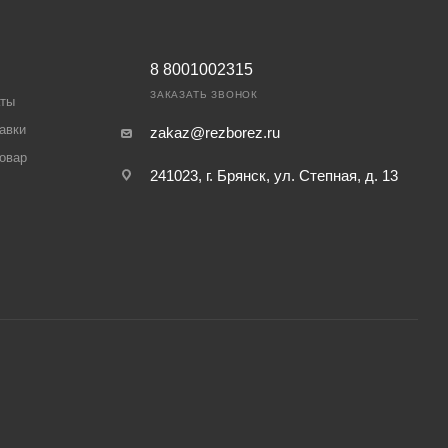
8 8001002315
ЗАКАЗАТЬ ЗВОНОК
аты
авки
zakaz@rezborez.ru
товар
241023, г. Брянск, ул. Степная, д. 13