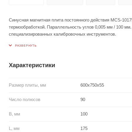
Синусная магнитная плита постоянного действия MCS-1017
термообработкой. Параллельность углов 0,005 мм / 100 мм.
специализированных калибровочных инструментов.
Характеристики
Размер плиты, мм
600x750x55
Число полюсов
90
B, мм
100
L, мм
175