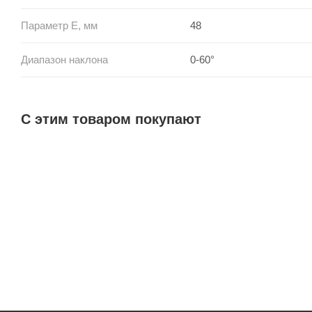
Параметр E, мм
48
Диапазон наклона
0-60°
С этим товаром покупают