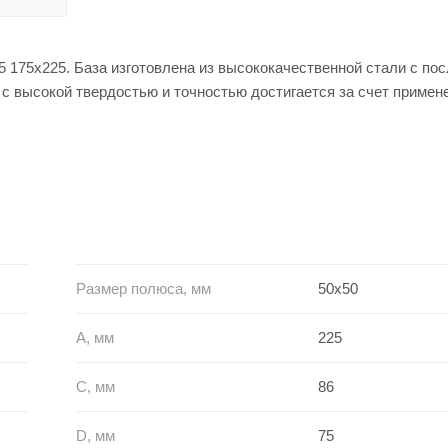
5 175x225. База изготовлена из высококачественной стали с п
 с высокой твердостью и точностью достигается за счет примен
Размер полюса, мм
50x50
A, мм
225
C, мм
86
D, мм
75