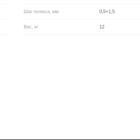
Шаг полюса, мм
0,5+1,5
Вес, кг
12