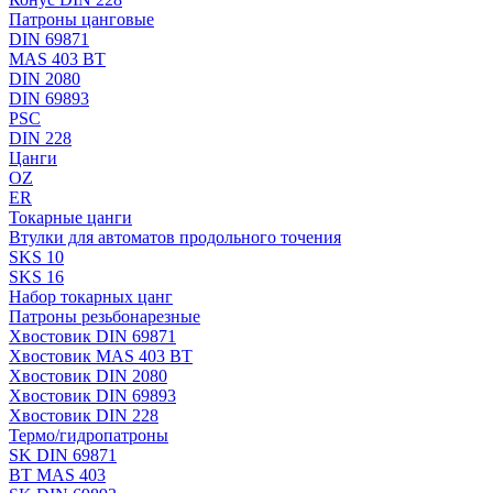
Патроны цанговые
DIN 69871
MAS 403 BT
DIN 2080
DIN 69893
PSC
DIN 228
Цанги
OZ
ER
Токарные цанги
Втулки для автоматов продольного точения
SKS 10
SKS 16
Набор токарных цанг
Патроны резьбонарезные
Хвостовик DIN 69871
Хвостовик MAS 403 BT
Хвостовик DIN 2080
Хвостовик DIN 69893
Хвостовик DIN 228
Термо/гидропатроны
SK DIN 69871
BT MAS 403