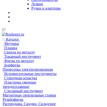
Лезвия
Ручки и адаптеры
Каталог
Метчики
Плашка
Сверла по металлу
Токарный инструмент
Фрезы по металлу
Борфрезы
Проволока электроэрозионная
Вспомогательные инструменты
Станочная оснастка
Пластины сменные
твердосплавные
Слесарный инструмент
Магнитные сверлильные станки
Резьбофрезы
Распродажа. Скидки. Складские