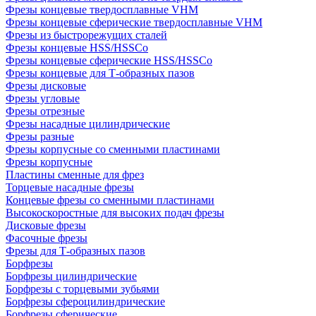
Фрезы концевые твердосплавные VHM
Фрезы концевые сферические твердосплавные VHM
Фрезы из быстрорежущих сталей
Фрезы концевые HSS/HSSCo
Фрезы концевые сферические HSS/HSSCo
Фрезы концевые для Т-образных пазов
Фрезы дисковые
Фрезы угловые
Фрезы отрезные
Фрезы насадные цилиндрические
Фрезы разные
Фрезы корпусные со сменными пластинами
Фрезы корпусные
Пластины сменные для фрез
Торцевые насадные фрезы
Концевые фрезы со сменными пластинами
Высокоскоростные для высоких подач фрезы
Дисковые фрезы
Фасочные фрезы
Фрезы для Т-образных пазов
Борфрезы
Борфрезы цилиндрические
Борфрезы с торцевыми зубьями
Борфрезы сфероцилиндрические
Борфрезы сферические