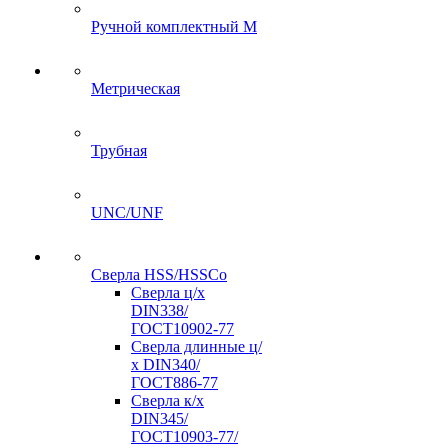
Ручной комплектный M
Метрическая
Трубная
UNC/UNF
Сверла HSS/HSSCo
Сверла ц/х
DIN338/
ГОСТ10902-77
Сверла длинные ц/
х DIN340/
ГОСТ886-77
Сверла к/х
DIN345/
ГОСТ10903-77/