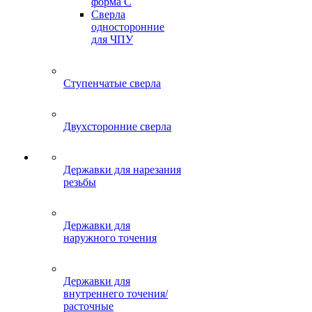
форма C
Сверла
односторонние
для ЧПУ
Ступенчатые сверла
Двухсторонние сверла
Державки для нарезания
резьбы
Державки для
наружного точения
Державки для
внутреннего точения/
расточные