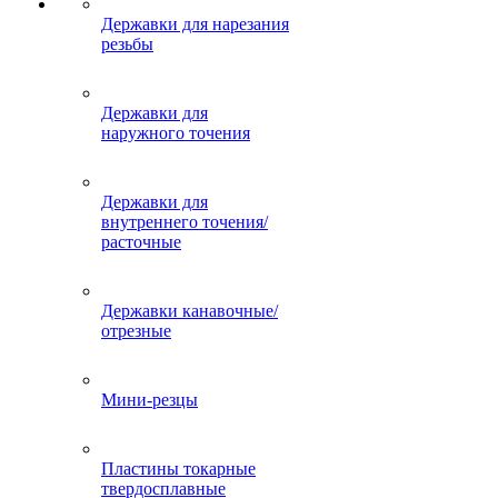
Державки для нарезания
резьбы
Державки для
наружного точения
Державки для
внутреннего точения/
расточные
Державки канавочные/
отрезные
Мини-резцы
Пластины токарные
твердосплавные