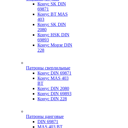
Конус SK DIN
69871
Конус BT MAS
403
Конус SK DIN
2080
Конус HSK DIN
69893
Конус Морзе DIN
228
Патроны сверлильные
Конус DIN 69871
Конус MAS 403
BT
Конус DIN 2080
Конус DIN 69893
Конус DIN 228
Патроны цанговые
DIN 69871
MAS 403 BT