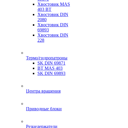
Хвостовик MAS
403 BT
Хвостовик DIN
2080
Хвостовик DIN
69893
Хвостовик DIN
228
Термо/гидропатроны
SK DIN 69871
BT MAS 403
SK DIN 69893
Центра вращения
Приводные блоки
Резцедержатели