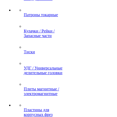
Патроны токарные
Кулачки / Рейки /
Запасные части
Тиски
УДГ / Универсальные
делительные головки
Плиты магнитные /
электромагнитные
Пластины для
корпусных фрез