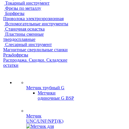
Токарный инструмент
Фрезы по металлу
Борфрезы
Проволока электроэрозионная
Вспомогательные инструменты
Станочная оснастка
Пластины сменные
твердосплавные
Слесарный инструмент
Магнитные сверлильные станки
Резьбофрезы
Распродажа. Скидки. Складские
остатки
Метчик трубный G
Метчики
одиночные G BSP
Метчик
UNC/UNF/NPT(K)