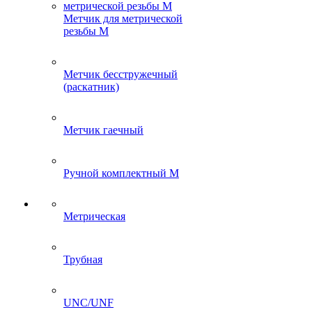
Метчик для метрической
резьбы M
Метчик бесстружечный
(раскатник)
Метчик гаечный
Ручной комплектный M
Метрическая
Трубная
UNC/UNF