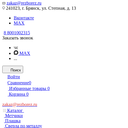
zakaz@rezborez.ru
241023, г. Брянск, ул. Степная, д. 13
Вконтакте
MAX
8 8001002315
Заказать звонок
MAX
...
Поиск
Войти
Сравнение
0
Избранные товары
0
Корзина
0
zakaz@rezborez.ru
Каталог
Метчики
Плашка
Сверла по металлу