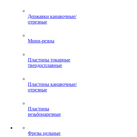
Державки канавочные/
отрезные
Мини-резцы
Пластины токарные
твердосплавные
Пластины канавочные/
отрезные
Пластины
резьбонарезные
Фрезы цельные