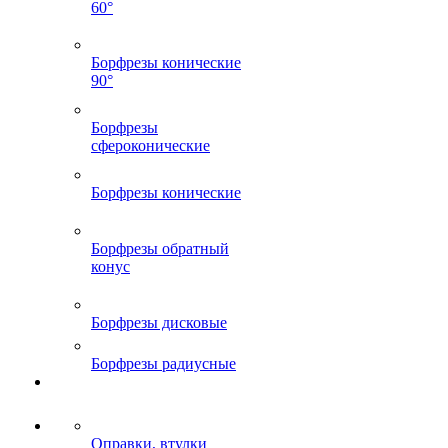
60°
Борфрезы конические
90°
Борфрезы
сфероконические
Борфрезы конические
Борфрезы обратный
конус
Борфрезы дисковые
Борфрезы радиусные
Оправки, втулки