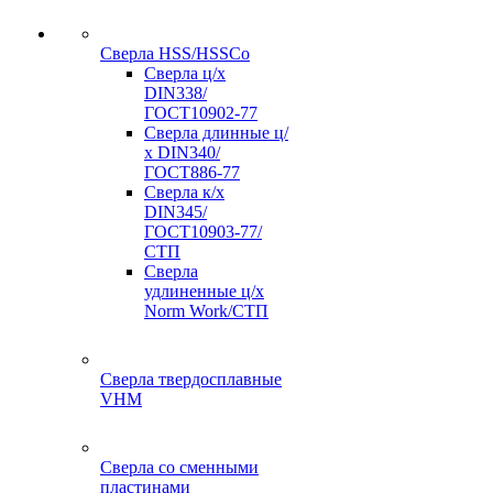
Сверла HSS/HSSCo
Сверла ц/х
DIN338/
ГОСТ10902-77
Сверла длинные ц/
х DIN340/
ГОСТ886-77
Сверла к/х
DIN345/
ГОСТ10903-77/
СТП
Сверла
удлиненные ц/х
Norm Work/СТП
Сверла твердосплавные
VHM
Сверла со сменными
пластинами