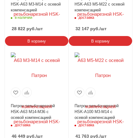
HSK-A63 М3-М14 c осевой
HSK-A63 М5-М22 c осевой
компенсацией
компенсацией
в наличии
доставка
28 822
руб.
/шт
32 147
руб.
/шт
В корзину
В корзину
Патрон резьбонарезной
Патрон резьбонарезной
HSK-A63 М14-М36 c
HSK-А100 М3-М14 c
осевой компенсацией
осевой компенсацией
доставка
доставка
46 449
руб.
/шт
41 763
руб.
/шт