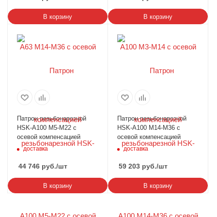
В корзину
В корзину
Патрон резьбонарезной
Патрон резьбонарезной
HSK-А100 М5-М22 c
HSK-А100 М14-М36 c
осевой компенсацией
осевой компенсацией
доставка
доставка
44 746
руб.
/шт
59 203
руб.
/шт
В корзину
В корзину