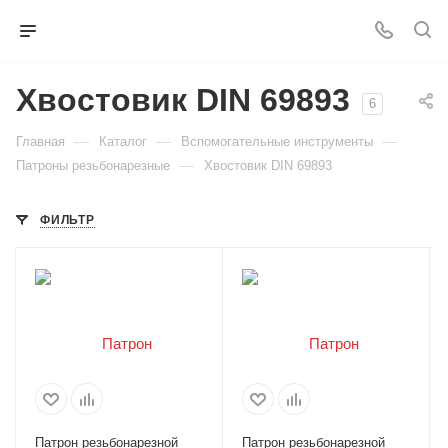
Хвостовик DIN 69893
6
—
—
—
Главная
Каталог
Вспомогательные инструменты
—
Патроны резьбонарезные
Хвостовик DIN 69893
ФИЛЬТР
Патрон резьбонарезной
Патрон резьбонарезной