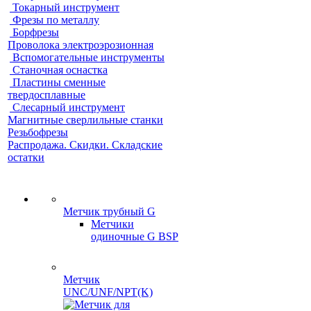
Токарный инструмент
Фрезы по металлу
Борфрезы
Проволока электроэрозионная
Вспомогательные инструменты
Станочная оснастка
Пластины сменные
твердосплавные
Слесарный инструмент
Магнитные сверлильные станки
Резьбофрезы
Распродажа. Скидки. Складские
остатки
Метчик трубный G
Метчики
одиночные G BSP
Метчик
UNC/UNF/NPT(K)