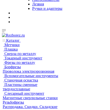
Лезвия
Ручки и адаптеры
Каталог
Метчики
Плашка
Сверла по металлу
Токарный инструмент
Фрезы по металлу
Борфрезы
Проволока электроэрозионная
Вспомогательные инструменты
Станочная оснастка
Пластины сменные
твердосплавные
Слесарный инструмент
Магнитные сверлильные станки
Резьбофрезы
Распродажа. Скидки. Складские