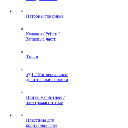
Патроны токарные
Кулачки / Рейки /
Запасные части
Тиски
УДГ / Универсальные
делительные головки
Плиты магнитные /
электромагнитные
Пластины для
корпусных фрез