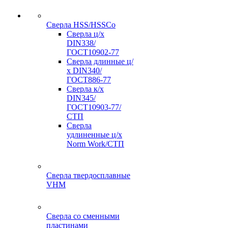
Сверла HSS/HSSCo
Сверла ц/х
DIN338/
ГОСТ10902-77
Сверла длинные ц/
х DIN340/
ГОСТ886-77
Сверла к/х
DIN345/
ГОСТ10903-77/
СТП
Сверла
удлиненные ц/х
Norm Work/СТП
Сверла твердосплавные
VHM
Сверла со сменными
пластинами