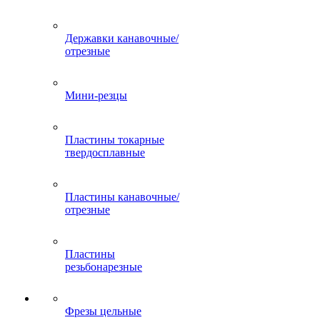
Державки канавочные/
отрезные
Мини-резцы
Пластины токарные
твердосплавные
Пластины канавочные/
отрезные
Пластины
резьбонарезные
Фрезы цельные