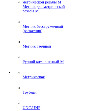
Метчик для метрической
резьбы M
Метчик бесстружечный
(раскатник)
Метчик гаечный
Ручной комплектный M
Метрическая
Трубная
UNC/UNF