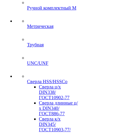
Ручной комплектный M
Метрическая
Трубная
UNC/UNF
Сверла HSS/HSSCo
Сверла ц/х
DIN338/
ГОСТ10902-77
Сверла длинные ц/
х DIN340/
ГОСТ886-77
Сверла к/х
DIN345/
ГОСТ10903-77/