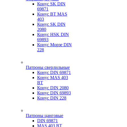
Конус SK DIN
69871
Конус BT MAS
403
Конус SK DIN
2080
Конус HSK DIN
69893
Конус Морзе DIN
228
Патроны сверлильные
Конус DIN 69871
Конус MAS 403
BT
Конус DIN 2080
Конус DIN 69893
Конус DIN 228
Патроны цанговые
DIN 69871
MAS 403 BT