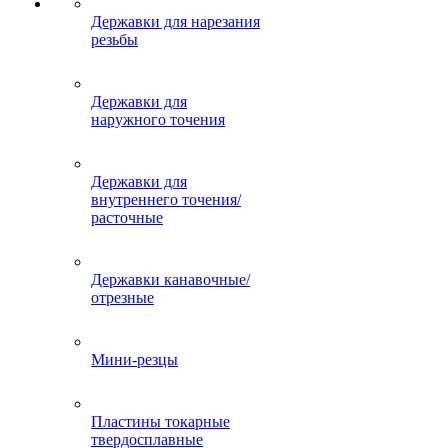
Державки для нарезания
резьбы
Державки для
наружного точения
Державки для
внутреннего точения/
расточные
Державки канавочные/
отрезные
Мини-резцы
Пластины токарные
твердосплавные