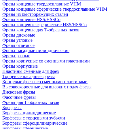
Фрезы концевые твердосплавные VHM
Фрезы концевые сферические твердосплавные VHM
Фрезы из быстрорежущих сталей
Фрезы концевые HSS/HSSCo
Фрезы концевые сферические HSS/HSSCo
Фрезы концевые для Т-образных пазов
Фрезы дисковые
Фрезы угловые
Фрезы отрезные
Фрезы насадные цилиндрические
Фрезы разные
Фрезы корпусные со сменными пластинами
Фрезы корпусные
Пластины сменные для фрез
Торцевые насадные фрезы
Концевые фрезы со сменными пластинами
Высокоскоростные для высоких подач фрезы
Дисковые фрезы
Фасочные фрезы
Фрезы для Т-образных пазов
Борфрезы
Борфрезы цилиндрические
Борфрезы с торцевыми зубьями
Борфрезы сфероцилиндрические
Борфрезы сферические