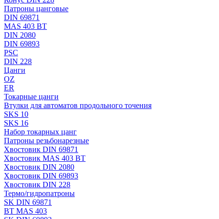
Патроны цанговые
DIN 69871
MAS 403 BT
DIN 2080
DIN 69893
PSC
DIN 228
Цанги
OZ
ER
Токарные цанги
Втулки для автоматов продольного точения
SKS 10
SKS 16
Набор токарных цанг
Патроны резьбонарезные
Хвостовик DIN 69871
Хвостовик MAS 403 BT
Хвостовик DIN 2080
Хвостовик DIN 69893
Хвостовик DIN 228
Термо/гидропатроны
SK DIN 69871
BT MAS 403