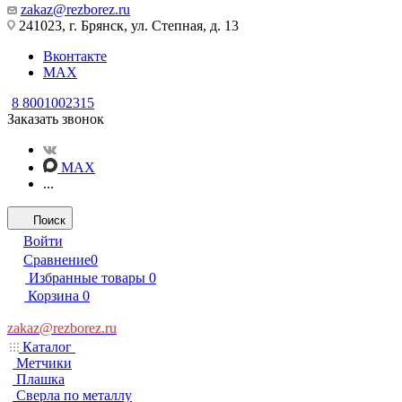
zakaz@rezborez.ru
241023, г. Брянск, ул. Степная, д. 13
Вконтакте
MAX
8 8001002315
Заказать звонок
MAX
...
Поиск
Войти
Сравнение
0
Избранные товары
0
Корзина
0
zakaz@rezborez.ru
Каталог
Метчики
Плашка
Сверла по металлу