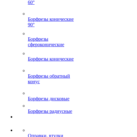
60°
Борфрезы конические
90°
Борфрезы
сфероконические
Борфрезы конические
Борфрезы обратный
конус
Борфрезы дисковые
Борфрезы радиусные
Оправки, втулки