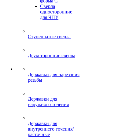
форма C
Сверла
односторонние
для ЧПУ
Ступенчатые сверла
Двухсторонние сверла
Державки для нарезания
резьбы
Державки для
наружного точения
Державки для
внутреннего точения/
расточные