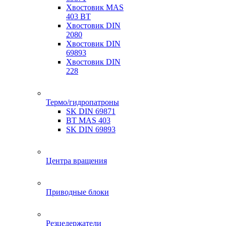
Хвостовик MAS
403 BT
Хвостовик DIN
2080
Хвостовик DIN
69893
Хвостовик DIN
228
Термо/гидропатроны
SK DIN 69871
BT MAS 403
SK DIN 69893
Центра вращения
Приводные блоки
Резцедержатели