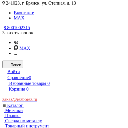
241023, г. Брянск, ул. Степная, д. 13
Вконтакте
MAX
8 8001002315
Заказать звонок
MAX
...
Поиск
Войти
Сравнение
0
Избранные товары
0
Корзина
0
zakaz@rezborez.ru
Каталог
Метчики
Плашка
Сверла по металлу
Токарный инструмент