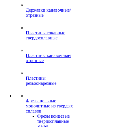
Державки канавочные/
отрезные
Пластины токарные
твердосплавные
Пластины канавочные/
отрезные
Пластины
резьбонарезные
Фрезы цельные
монолитные из твердых
сплавов
Фрезы концевые
твердосплавные
VHM