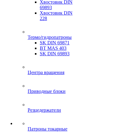
Хвостовик DIN
69893
Хвостовик DIN
228
Термо/гидропатроны
SK DIN 69871
BT MAS 403
SK DIN 69893
Центра вращения
Приводные блоки
Резцедержатели
Патроны токарные