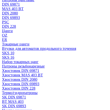
DIN 69871
MAS 403 BT
DIN 2080
DIN 69893
PSC
DIN 228
Цанги
OZ
ER
Токарные цанги
Втулки для автоматов продольного точения
SKS 10
SKS 16
Набор токарных цанг
Патроны резьбонарезные
Хвостовик DIN 69871
Хвостовик MAS 403 BT
Хвостовик DIN 2080
Хвостовик DIN 69893
Хвостовик DIN 228
Термо/гидропатроны
SK DIN 69871
BT MAS 403
SK DIN 69893