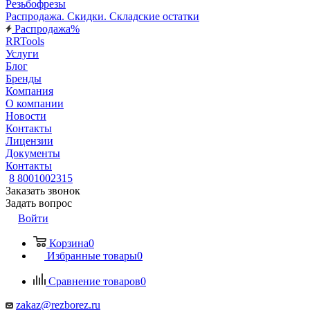
Резьбофрезы
Распродажа. Скидки. Складские остатки
Распродажа%
RRTools
Услуги
Блог
Бренды
Компания
О компании
Новости
Контакты
Лицензии
Документы
Контакты
8 8001002315
Заказать звонок
Задать вопрос
Войти
Корзина
0
Избранные товары
0
Сравнение товаров
0
zakaz@rezborez.ru