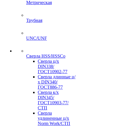
Метрическая
Трубная
UNC/UNF
Сверла HSS/HSSCo
Сверла ц/х
DIN338/
ГОСТ10902-77
Сверла длинные ц/
х DIN340/
ГОСТ886-77
Сверла к/х
DIN345/
ГОСТ10903-77/
СТП
Сверла
удлиненные ц/х
Norm Work/СТП