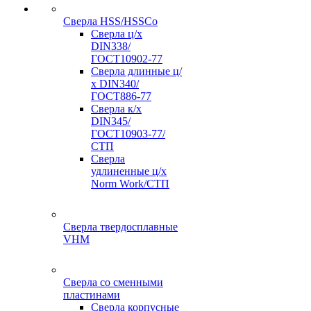
Сверла HSS/HSSCo
Сверла ц/х
DIN338/
ГОСТ10902-77
Сверла длинные ц/
х DIN340/
ГОСТ886-77
Сверла к/х
DIN345/
ГОСТ10903-77/
СТП
Сверла
удлиненные ц/х
Norm Work/СТП
Сверла твердосплавные
VHM
Сверла со сменными
пластинами
Сверла корпусные