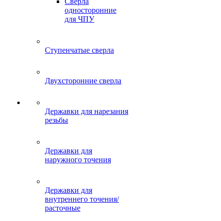
Сверла
односторонние
для ЧПУ
Ступенчатые сверла
Двухсторонние сверла
Державки для нарезания
резьбы
Державки для
наружного точения
Державки для
внутреннего точения/
расточные