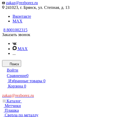
zakaz@rezborez.ru
241023, г. Брянск, ул. Степная, д. 13
Вконтакте
MAX
8 8001002315
Заказать звонок
MAX
...
Поиск
Войти
Сравнение
0
Избранные товары
0
Корзина
0
zakaz@rezborez.ru
Каталог
Метчики
Плашка
Сверла по металлу