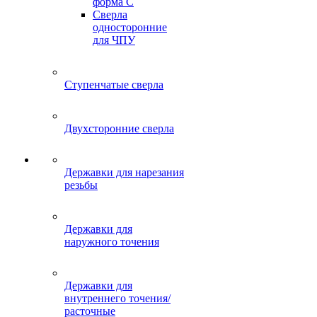
форма C
Сверла
односторонние
для ЧПУ
Ступенчатые сверла
Двухсторонние сверла
Державки для нарезания
резьбы
Державки для
наружного точения
Державки для
внутреннего точения/
расточные