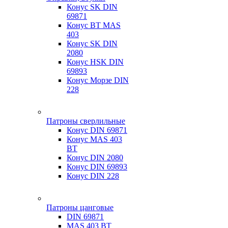
Конус SK DIN
69871
Конус BT MAS
403
Конус SK DIN
2080
Конус HSK DIN
69893
Конус Морзе DIN
228
Патроны сверлильные
Конус DIN 69871
Конус MAS 403
BT
Конус DIN 2080
Конус DIN 69893
Конус DIN 228
Патроны цанговые
DIN 69871
MAS 403 BT