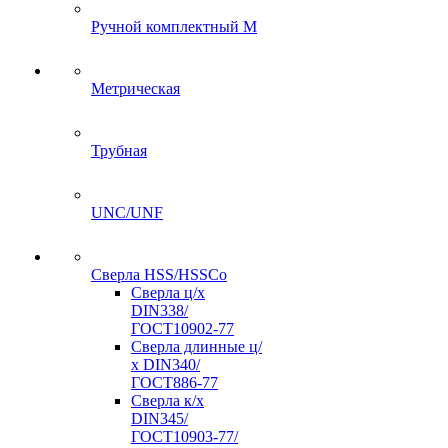
Ручной комплектный M
Метрическая
Трубная
UNC/UNF
Сверла HSS/HSSCo
Сверла ц/х
DIN338/
ГОСТ10902-77
Сверла длинные ц/
х DIN340/
ГОСТ886-77
Сверла к/х
DIN345/
ГОСТ10903-77/