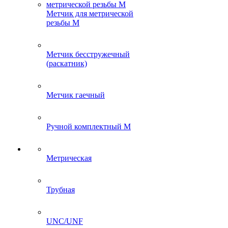
Метчик для метрической
резьбы M
Метчик бесстружечный
(раскатник)
Метчик гаечный
Ручной комплектный M
Метрическая
Трубная
UNC/UNF