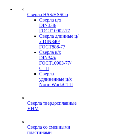
Сверла HSS/HSSCo
Сверла ц/х
DIN338/
ГОСТ10902-77
Сверла длинные ц/
х DIN340/
ГОСТ886-77
Сверла к/х
DIN345/
ГОСТ10903-77/
СТП
Сверла
удлиненные ц/х
Norm Work/СТП
Сверла твердосплавные
VHM
Сверла со сменными
пластинами