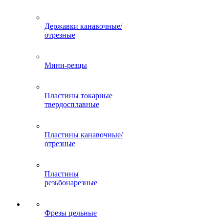
Державки канавочные/
отрезные
Мини-резцы
Пластины токарные
твердосплавные
Пластины канавочные/
отрезные
Пластины
резьбонарезные
Фрезы цельные