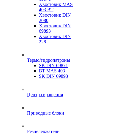
Хвостовик MAS
403 BT
Хвостовик DIN
2080
Хвостовик DIN
69893
Хвостовик DIN
228
Термо/гидропатроны
SK DIN 69871
BT MAS 403
SK DIN 69893
Центра вращения
Приводные блоки
Резцедержатели