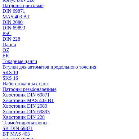
Патроны цанговые
DIN 69871
MAS 403 BT
DIN 2080
DIN 69893
PSC
DIN 228
Цанги
OZ
ER
Токарные цанги
Втулки для автоматов продольного точения
SKS 10
SKS 16
Набор токарных цанг
Патроны резьбонарезные
Хвостовик DIN 69871
Хвостовик MAS 403 BT
Хвостовик DIN 2080
Хвостовик DIN 69893
Хвостовик DIN 228
Термо/гидропатроны
SK DIN 69871
BT MAS 403