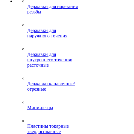
Державки для нарезания
резьбы
Державки для
наружного точения
Державки для
внутреннего точения/
расточные
Державки канавочные/
отрезные
Мини-резцы
Пластины токарные
твердосплавные