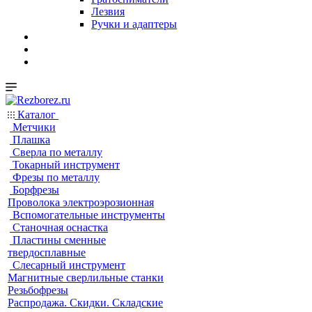
Лезвия
Ручки и адаптеры
Каталог
Метчики
Плашка
Сверла по металлу
Токарный инструмент
Фрезы по металлу
Борфрезы
Проволока электроэрозионная
Вспомогательные инструменты
Станочная оснастка
Пластины сменные
твердосплавные
Слесарный инструмент
Магнитные сверлильные станки
Резьбофрезы
Распродажа. Скидки. Складские