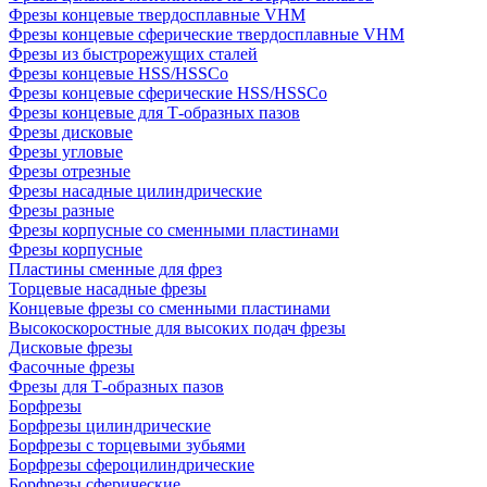
Фрезы концевые твердосплавные VHM
Фрезы концевые сферические твердосплавные VHM
Фрезы из быстрорежущих сталей
Фрезы концевые HSS/HSSCo
Фрезы концевые сферические HSS/HSSCo
Фрезы концевые для Т-образных пазов
Фрезы дисковые
Фрезы угловые
Фрезы отрезные
Фрезы насадные цилиндрические
Фрезы разные
Фрезы корпусные со сменными пластинами
Фрезы корпусные
Пластины сменные для фрез
Торцевые насадные фрезы
Концевые фрезы со сменными пластинами
Высокоскоростные для высоких подач фрезы
Дисковые фрезы
Фасочные фрезы
Фрезы для Т-образных пазов
Борфрезы
Борфрезы цилиндрические
Борфрезы с торцевыми зубьями
Борфрезы сфероцилиндрические
Борфрезы сферические