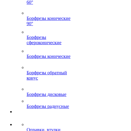
60°
Борфрезы конические
90°
Борфрезы
сфероконические
Борфрезы конические
Борфрезы обратный
конус
Борфрезы дисковые
Борфрезы радиусные
Оправки, втулки