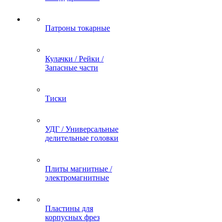
Патроны токарные
Кулачки / Рейки /
Запасные части
Тиски
УДГ / Универсальные
делительные головки
Плиты магнитные /
электромагнитные
Пластины для
корпусных фрез