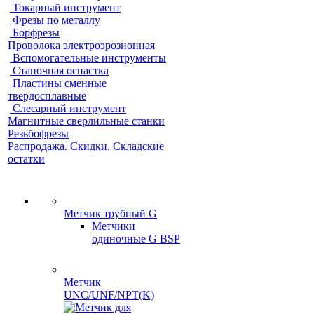
Токарный инструмент
Фрезы по металлу
Борфрезы
Проволока электроэрозионная
Вспомогательные инструменты
Станочная оснастка
Пластины сменные
твердосплавные
Слесарный инструмент
Магнитные сверлильные станки
Резьбофрезы
Распродажа. Скидки. Складские
остатки
Метчик трубный G
Метчики
одиночные G BSP
Метчик
UNC/UNF/NPT(K)