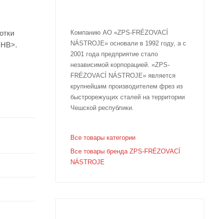
отки
Компанию АО «ZPS-FRÉZOVACÍ
NÁSTROJE» основали в 1992 году, а с
 HB>.
2001 года предприятие стало
независимой корпорацией. «ZPS-
FRÉZOVACÍ NÁSTROJE» является
крупнейшим производителем фрез из
быстрорежущих сталей на территории
Чешской республики.
Все товары категории
Все товары бренда ZPS-FRÉZOVACÍ
NÁSTROJE