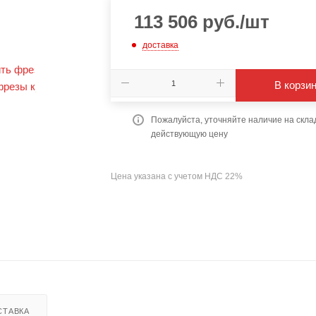
113 506
руб.
/шт
доставка
В корзи
Пожалуйста, уточняйте наличие на скла
действующую цену
Цена указана с учетом НДС 22%
СТАВКА