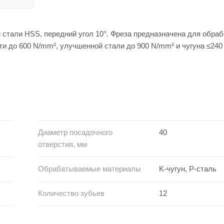
стали HSS, передний угол 10°. Фреза предназначена для обраб
и до 600 N/mm², улучшенной стали до 900 N/mm² и чугуна ≤240
Диаметр посадочного
40
отверстия, мм
Обрабатываемые материалы
K-чугун, P-сталь
Количество зубьев
12