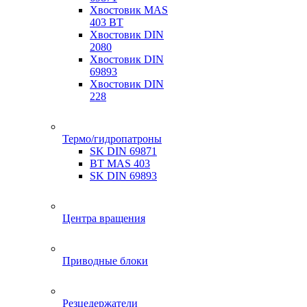
Хвостовик MAS
403 BT
Хвостовик DIN
2080
Хвостовик DIN
69893
Хвостовик DIN
228
Термо/гидропатроны
SK DIN 69871
BT MAS 403
SK DIN 69893
Центра вращения
Приводные блоки
Резцедержатели