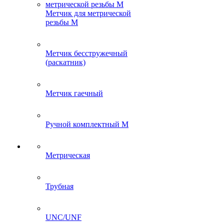
Метчик для метрической
резьбы M
Метчик бесстружечный
(раскатник)
Метчик гаечный
Ручной комплектный M
Метрическая
Трубная
UNC/UNF