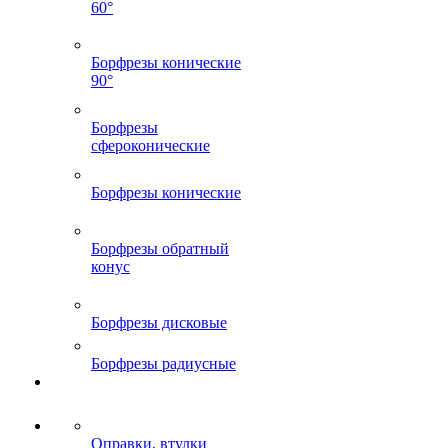
60°
Борфрезы конические
90°
Борфрезы
сфероконические
Борфрезы конические
Борфрезы обратный
конус
Борфрезы дисковые
Борфрезы радиусные
Оправки, втулки