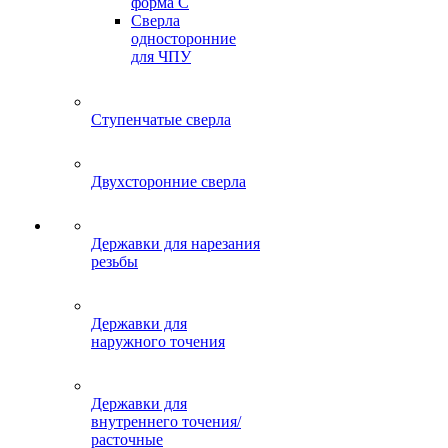
форма C
Сверла
односторонние
для ЧПУ
Ступенчатые сверла
Двухсторонние сверла
Державки для нарезания
резьбы
Державки для
наружного точения
Державки для
внутреннего точения/
расточные