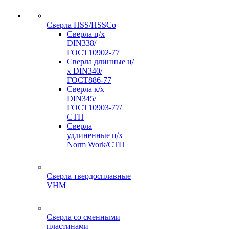
Сверла HSS/HSSCo
Сверла ц/х
DIN338/
ГОСТ10902-77
Сверла длинные ц/
х DIN340/
ГОСТ886-77
Сверла к/х
DIN345/
ГОСТ10903-77/
СТП
Сверла
удлиненные ц/х
Norm Work/СТП
Сверла твердосплавные
VHM
Сверла со сменными
пластинами