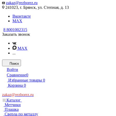
zakaz@rezborez.ru
241023, г. Брянск, ул. Степная, д. 13
Вконтакте
MAX
8 8001002315
Заказать звонок
MAX
...
Поиск
Войти
Сравнение
0
Избранные товары
0
Корзина
0
zakaz@rezborez.ru
Каталог
Метчики
Плашка
Сверла по металлу