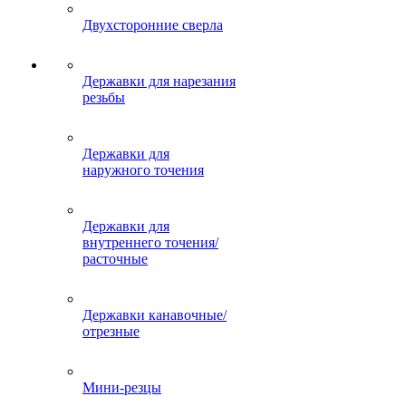
Двухсторонние сверла
Державки для нарезания
резьбы
Державки для
наружного точения
Державки для
внутреннего точения/
расточные
Державки канавочные/
отрезные
Мини-резцы