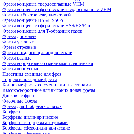
Фрезы концевые твердосплавные VHM
Фрезы концевые сферические твердосплавные VHM
Фрезы из быстрорежущих сталей
Фрезы концевые HSS/HSSCo
Фрезы концевые сферические HSS/HSSCo
Фрезы концевые для Т-образных пазов
Фрезы дисковые
Фрезы угловые
Фрезы отрезные
Фрезы насадные цилиндрические
Фрезы разные
Фрезы корпусные со сменными пластинами
Фрезы корпусные
Пластины сменные для фрез
Торцевые насадные фрезы
Концевые фрезы со сменными пластинами
Высокоскоростные для высоких подач фрезы
Дисковые фрезы
Фасочные фрезы
Фрезы для Т-образных пазов
Борфрезы
Борфрезы цилиндрические
Борфрезы с торцевыми зубьями
Борфрезы сфероцилиндрические
Борфрезы сферические