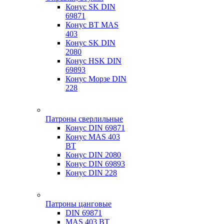
Конус SK DIN
69871
Конус BT MAS
403
Конус SK DIN
2080
Конус HSK DIN
69893
Конус Морзе DIN
228
Патроны сверлильные
Конус DIN 69871
Конус MAS 403
BT
Конус DIN 2080
Конус DIN 69893
Конус DIN 228
Патроны цанговые
DIN 69871
MAS 403 BT