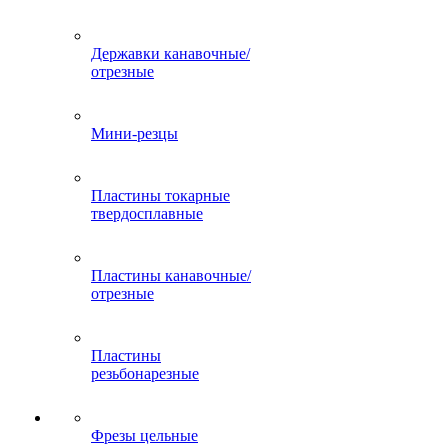
Державки канавочные/
отрезные
Мини-резцы
Пластины токарные
твердосплавные
Пластины канавочные/
отрезные
Пластины
резьбонарезные
Фрезы цельные