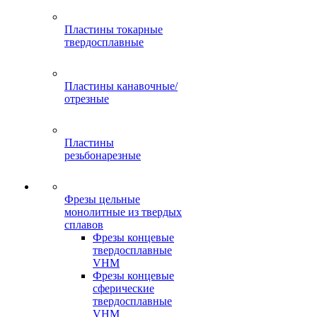
Пластины токарные
твердосплавные
Пластины канавочные/
отрезные
Пластины
резьбонарезные
Фрезы цельные
монолитные из твердых
сплавов
Фрезы концевые
твердосплавные
VHM
Фрезы концевые
сферические
твердосплавные
VHM