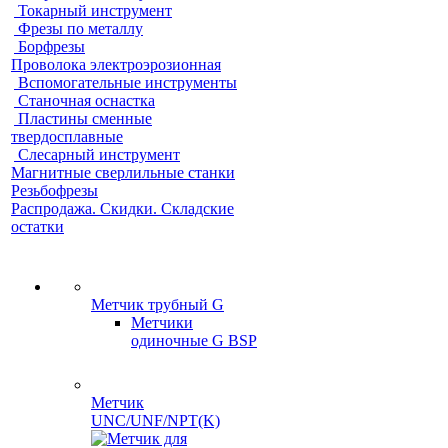
Токарный инструмент
Фрезы по металлу
Борфрезы
Проволока электроэрозионная
Вспомогательные инструменты
Станочная оснастка
Пластины сменные
твердосплавные
Слесарный инструмент
Магнитные сверлильные станки
Резьбофрезы
Распродажа. Скидки. Складские
остатки
Метчик трубный G
Метчики
одиночные G BSP
Метчик
UNC/UNF/NPT(K)