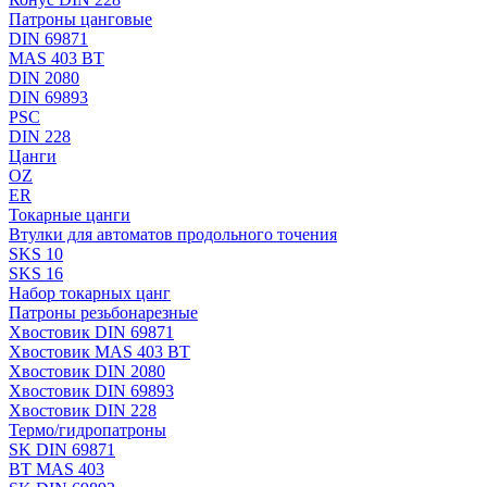
Патроны цанговые
DIN 69871
MAS 403 BT
DIN 2080
DIN 69893
PSC
DIN 228
Цанги
OZ
ER
Токарные цанги
Втулки для автоматов продольного точения
SKS 10
SKS 16
Набор токарных цанг
Патроны резьбонарезные
Хвостовик DIN 69871
Хвостовик MAS 403 BT
Хвостовик DIN 2080
Хвостовик DIN 69893
Хвостовик DIN 228
Термо/гидропатроны
SK DIN 69871
BT MAS 403