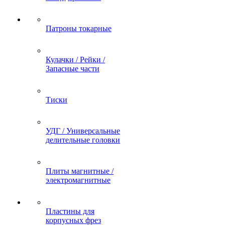
Патроны токарные
Кулачки / Рейки /
Запасные части
Тиски
УДГ / Универсальные
делительные головки
Плиты магнитные /
электромагнитные
Пластины для
корпусных фрез