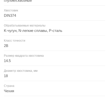
глухие/сквозные
Хвостовик
DIN374
Обрабатываемые материалы
K-чугун, N-легкие сплавы, P-сталь
Класс точности
2B
Размер квадрата хвостовика
14.5
Диаметр хвостовика, мм
18
Страна
Чехия