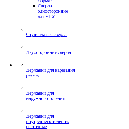
форма C
Сверла
односторонние
для ЧПУ
Ступенчатые сверла
Двухсторонние сверла
Державки для нарезания
резьбы
Державки для
наружного точения
Державки для
внутреннего точения/
расточные