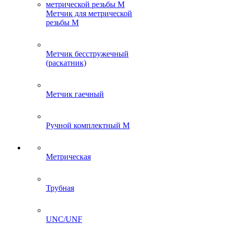
Метчик для метрической
резьбы M
Метчик бесстружечный
(раскатник)
Метчик гаечный
Ручной комплектный M
Метрическая
Трубная
UNC/UNF