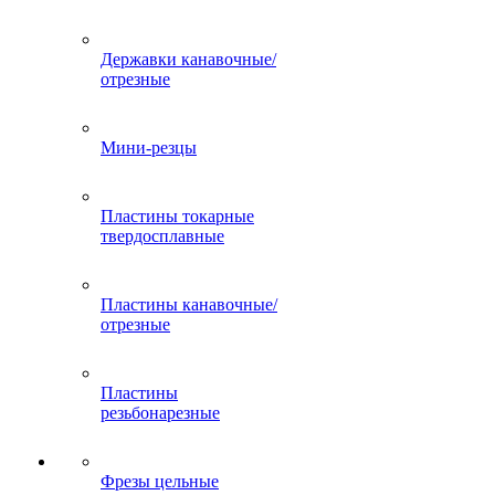
Державки канавочные/
отрезные
Мини-резцы
Пластины токарные
твердосплавные
Пластины канавочные/
отрезные
Пластины
резьбонарезные
Фрезы цельные