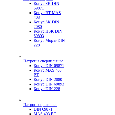
Конус SK DIN
69871
Конус BT MAS
403
Конус SK DIN
2080
Конус HSK DIN
69893
Конус Морзе DIN
228
Патроны сверлильные
Конус DIN 69871
Конус MAS 403
BT
Конус DIN 2080
Конус DIN 69893
Конус DIN 228
Патроны цанговые
DIN 69871
MAS 403 BT