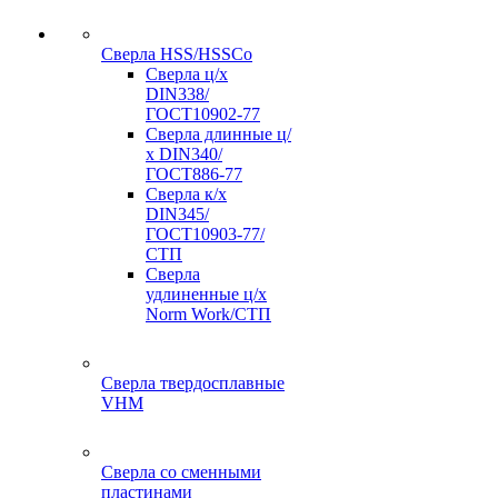
Сверла HSS/HSSCo
Сверла ц/х
DIN338/
ГОСТ10902-77
Сверла длинные ц/
х DIN340/
ГОСТ886-77
Сверла к/х
DIN345/
ГОСТ10903-77/
СТП
Сверла
удлиненные ц/х
Norm Work/СТП
Сверла твердосплавные
VHM
Сверла со сменными
пластинами