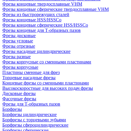
Фрезы концевые твердосплавные VHM
Фрезы концевые сферические твердосплавные VHM
Фрезы из быстрорежущих сталей
Фрезы концевые HSS/HSSCo
Фрезы концевые сферические HSS/HSSCo
Фрезы концевые для Т-образных пазов
Фрезы дисковые
Фрезы угловые
Фрезы отрезные
Фрезы насадные цилиндрические
Фрезы разные
Фрезы корпусные со сменными пластинами
Фрезы корпусные
Пластины сменные для фрез
Торцевые насадные фрезы
Концевые фрезы со сменными пластинами
Высокоскоростные для высоких подач фрезы
Дисковые фрезы
Фасочные фрезы
Фрезы для Т-образных пазов
Борфрезы
Борфрезы цилиндрические
Борфрезы с торцевыми зубьями
Борфрезы сфероцилиндрические
Борфрезы сферические