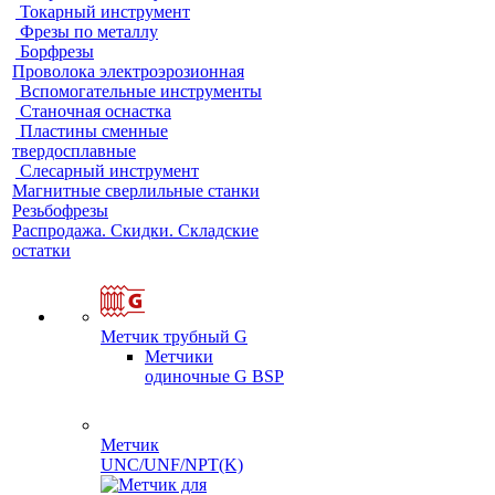
Токарный инструмент
Фрезы по металлу
Борфрезы
Проволока электроэрозионная
Вспомогательные инструменты
Станочная оснастка
Пластины сменные
твердосплавные
Слесарный инструмент
Магнитные сверлильные станки
Резьбофрезы
Распродажа. Скидки. Складские
остатки
Метчик трубный G
Метчики
одиночные G BSP
Метчик
UNC/UNF/NPT(K)