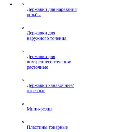
Державки для нарезания
резьбы
Державки для
наружного точения
Державки для
внутреннего точения/
расточные
Державки канавочные/
отрезные
Мини-резцы
Пластины токарные