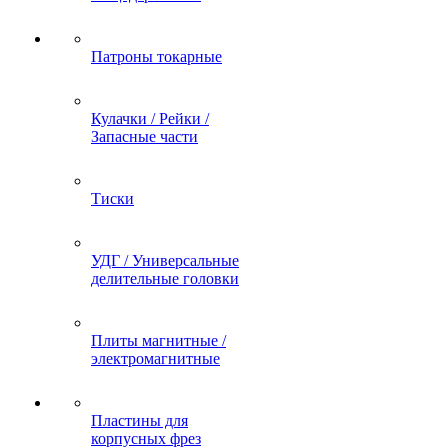
Патроны токарные
Кулачки / Рейки /
Запасные части
Тиски
УДГ / Универсальные
делительные головки
Плиты магнитные /
электромагнитные
Пластины для
корпусных фрез