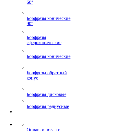
60°
Борфрезы конические
90°
Борфрезы
сфероконические
Борфрезы конические
Борфрезы обратный
конус
Борфрезы дисковые
Борфрезы радиусные
Оправки, втулки