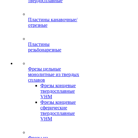
твердосплавные
Пластины канавочные/
отрезные
Пластины
резьбонарезные
Фрезы цельные
монолитные из твердых
сплавов
Фрезы концевые
твердосплавные
VHM
Фрезы концевые
сферические
твердосплавные
VHM
Фрезы из