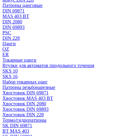
Патроны цанговые
DIN 69871
MAS 403 BT
DIN 2080
DIN 69893
PSC
DIN 228
Цанги
OZ
ER
Токарные цанги
Втулки для автоматов продольного точения
SKS 10
SKS 16
Набор токарных цанг
Патроны резьбонарезные
Хвостовик DIN 69871
Хвостовик MAS 403 BT
Хвостовик DIN 2080
Хвостовик DIN 69893
Хвостовик DIN 228
Термо/гидропатроны
SK DIN 69871
BT MAS 403