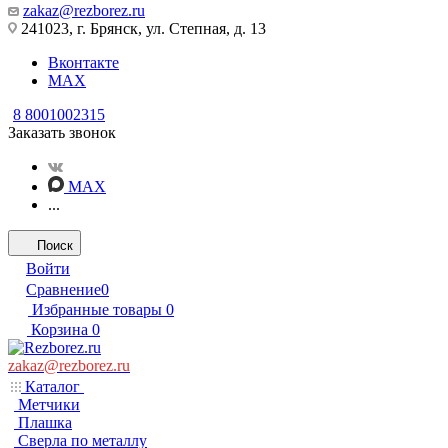
zakaz@rezborez.ru
241023, г. Брянск, ул. Степная, д. 13
Вконтакте
MAX
8 8001002315
Заказать звонок
MAX
...
Поиск
Войти
Сравнение
0
Избранные товары
0
Корзина
0
zakaz@rezborez.ru
Каталог
Метчики
Плашка
Сверла по металлу