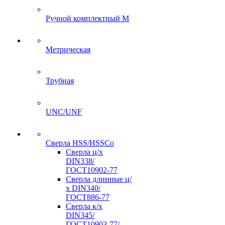
Ручной комплектный M
Метрическая
Трубная
UNC/UNF
Сверла HSS/HSSCo
Сверла ц/х
DIN338/
ГОСТ10902-77
Сверла длинные ц/
х DIN340/
ГОСТ886-77
Сверла к/х
DIN345/
ГОСТ10903-77/