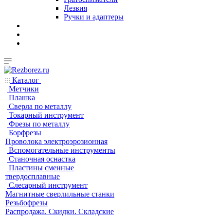
Лезвия
Ручки и адаптеры
Каталог
Метчики
Плашка
Сверла по металлу
Токарный инструмент
Фрезы по металлу
Борфрезы
Проволока электроэрозионная
Вспомогательные инструменты
Станочная оснастка
Пластины сменные
твердосплавные
Слесарный инструмент
Магнитные сверлильные станки
Резьбофрезы
Распродажа. Скидки. Складские