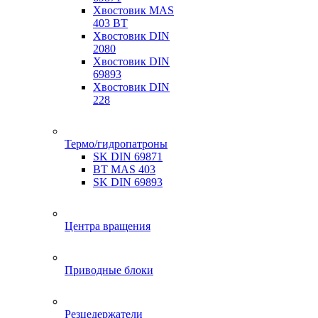
Хвостовик MAS
403 BT
Хвостовик DIN
2080
Хвостовик DIN
69893
Хвостовик DIN
228
Термо/гидропатроны
SK DIN 69871
BT MAS 403
SK DIN 69893
Центра вращения
Приводные блоки
Резцедержатели