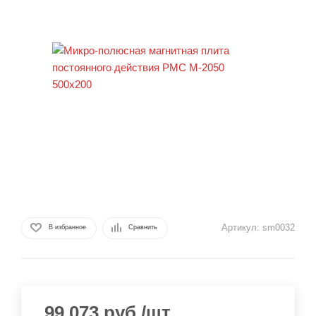
Артикул:
sm0032
В избранное
Сравнить
99 073
руб.
/шт