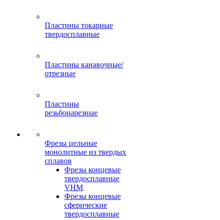
Пластины токарные
твердосплавные
Пластины канавочные/
отрезные
Пластины
резьбонарезные
Фрезы цельные
монолитные из твердых
сплавов
Фрезы концевые
твердосплавные
VHM
Фрезы концевые
сферические
твердосплавные