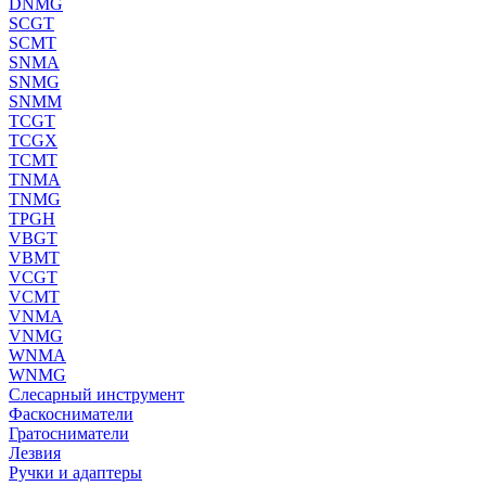
DNMG
SCGT
SCMT
SNMA
SNMG
SNMM
TCGT
TCGX
TCMT
TNMA
TNMG
TPGH
VBGT
VBMT
VCGT
VCMT
VNMA
VNMG
WNMA
WNMG
Слесарный инструмент
Фаскосниматели
Гратосниматели
Лезвия
Ручки и адаптеры