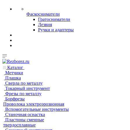
Фаскосниматели
Гратосниматели
Лезвия
Ручки и адаптеры
Каталог
Метчики
Плашка
Сверла по металлу
Токарный инструмент
Фрезы по металлу
Борфрезы
Проволока электроэрозионная
Вспомогательные инструменты
Станочная оснастка
Пластины сменные
твердосплавные