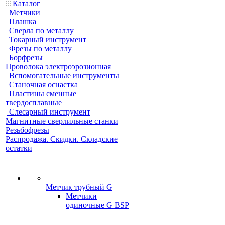
Каталог
Метчики
Плашка
Сверла по металлу
Токарный инструмент
Фрезы по металлу
Борфрезы
Проволока электроэрозионная
Вспомогательные инструменты
Станочная оснастка
Пластины сменные
твердосплавные
Слесарный инструмент
Магнитные сверлильные станки
Резьбофрезы
Распродажа. Скидки. Складские
остатки
Метчик трубный G
Метчики
одиночные G BSP