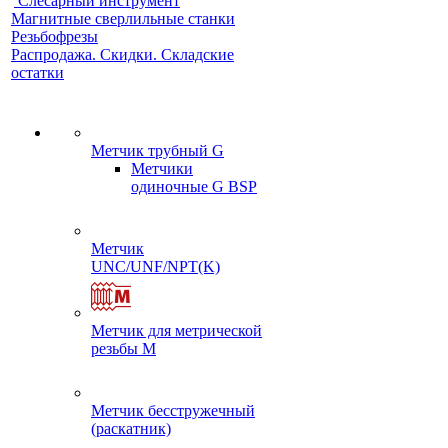
Слесарный инструмент
Магнитные сверлильные станки
Резьбофрезы
Распродажа. Скидки. Складские
остатки
Метчик трубный G
Метчики
одиночные G BSP
Метчик
UNC/UNF/NPT(K)
Метчик для метрической
резьбы M
Метчик бесстружечный
(раскатник)