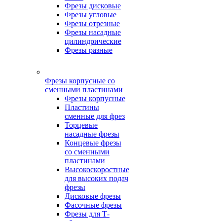
Фрезы дисковые
Фрезы угловые
Фрезы отрезные
Фрезы насадные
цилиндрические
Фрезы разные
Фрезы корпусные со
сменными пластинами
Фрезы корпусные
Пластины
сменные для фрез
Торцевые
насадные фрезы
Концевые фрезы
со сменными
пластинами
Высокоскоростные
для высоких подач
фрезы
Дисковые фрезы
Фасочные фрезы
Фрезы для Т-