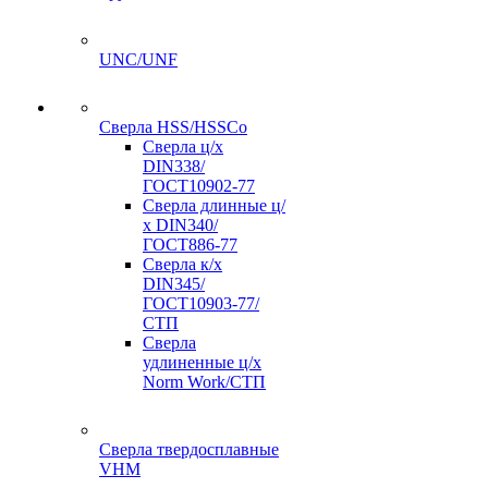
UNC/UNF
Сверла HSS/HSSCo
Сверла ц/х
DIN338/
ГОСТ10902-77
Сверла длинные ц/
х DIN340/
ГОСТ886-77
Сверла к/х
DIN345/
ГОСТ10903-77/
СТП
Сверла
удлиненные ц/х
Norm Work/СТП
Сверла твердосплавные
VHM