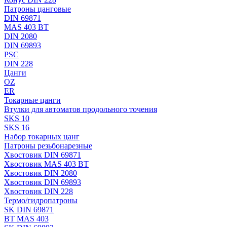
Патроны цанговые
DIN 69871
MAS 403 BT
DIN 2080
DIN 69893
PSC
DIN 228
Цанги
OZ
ER
Токарные цанги
Втулки для автоматов продольного точения
SKS 10
SKS 16
Набор токарных цанг
Патроны резьбонарезные
Хвостовик DIN 69871
Хвостовик MAS 403 BT
Хвостовик DIN 2080
Хвостовик DIN 69893
Хвостовик DIN 228
Термо/гидропатроны
SK DIN 69871
BT MAS 403