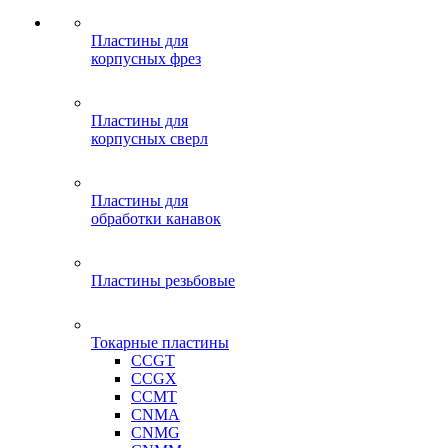
Пластины для
корпусных фрез
Пластины для
корпусных сверл
Пластины для
обработки канавок
Пластины резьбовые
Токарные пластины
CCGT
CCGX
CCMT
CNMA
CNMG