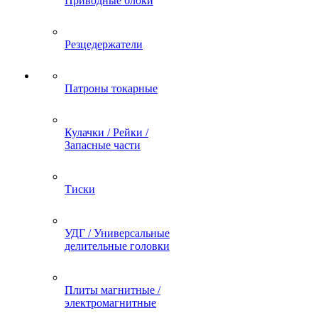
Приводные блоки
Резцедержатели
Патроны токарные
Кулачки / Рейки /
Запасные части
Тиски
УДГ / Универсальные
делительные головки
Плиты магнитные /
электромагнитные