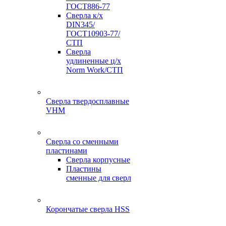
ГОСТ886-77
Сверла к/х
DIN345/
ГОСТ10903-77/
СТП
Сверла
удлиненные ц/х
Norm Work/СТП
Сверла твердосплавные
VHM
Сверла со сменными
пластинами
Сверла корпусные
Пластины
сменные для сверл
Корончатые сверла HSS