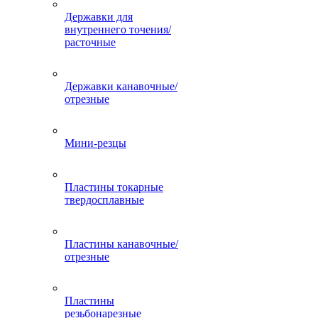
Державки для
внутреннего точения/
расточные
Державки канавочные/
отрезные
Мини-резцы
Пластины токарные
твердосплавные
Пластины канавочные/
отрезные
Пластины
резьбонарезные