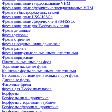
Фрезы концевые твердосплавные VHM
Фрезы концевые сферические твердосплавные VHM
Фрезы из быстрорежущих сталей
Фрезы концевые HSS/HSSCo
Фрезы концевые сферические HSS/HSSCo
Фрезы концевые для Т-образных пазов
Фрезы дисковые
Фрезы угловые
Фрезы отрезные
Фрезы насадные цилиндрические
Фрезы разные
Фрезы корпусные со сменными пластинами
Фрезы корпусные
Пластины сменные для фрез
Торцевые насадные фрезы
Концевые фрезы со сменными пластинами
Высокоскоростные для высоких подач фрезы
Дисковые фрезы
Фасочные фрезы
Фрезы для Т-образных пазов
Борфрезы
Борфрезы цилиндрические
Борфрезы с торцевыми зубьями
Борфрезы сфероцилиндрические
Борфрезы сферические