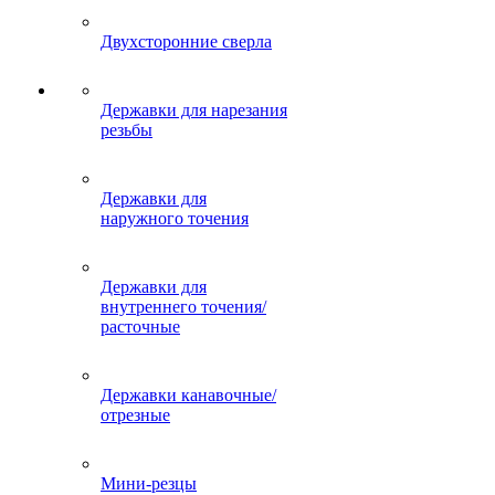
Двухсторонние сверла
Державки для нарезания
резьбы
Державки для
наружного точения
Державки для
внутреннего точения/
расточные
Державки канавочные/
отрезные
Мини-резцы