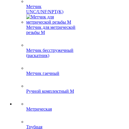
Метчик
UNC/UNF/NPT(K)
Метчик для метрической
резьбы M
Метчик бесстружечный
(раскатник)
Метчик гаечный
Ручной комплектный M
Метрическая
Трубная