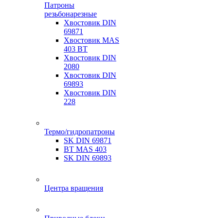
Патроны
резьбонарезные
Хвостовик DIN
69871
Хвостовик MAS
403 BT
Хвостовик DIN
2080
Хвостовик DIN
69893
Хвостовик DIN
228
Термо/гидропатроны
SK DIN 69871
BT MAS 403
SK DIN 69893
Центра вращения