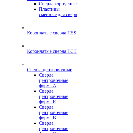
Сверла корпусные
Пластины
сменные для сверл
Корончатые сверла HSS
Корончатые сверла TCT
Сверла центровочные
Сверла
центровочные
форма A
Сверла
центровочные
форма R
Сверла
центровочные
форма B
Сверла
центровочные