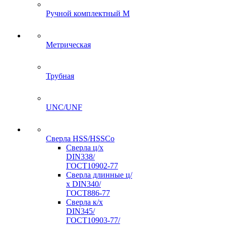
Ручной комплектный M
Метрическая
Трубная
UNC/UNF
Сверла HSS/HSSCo
Сверла ц/х
DIN338/
ГОСТ10902-77
Сверла длинные ц/
х DIN340/
ГОСТ886-77
Сверла к/х
DIN345/
ГОСТ10903-77/