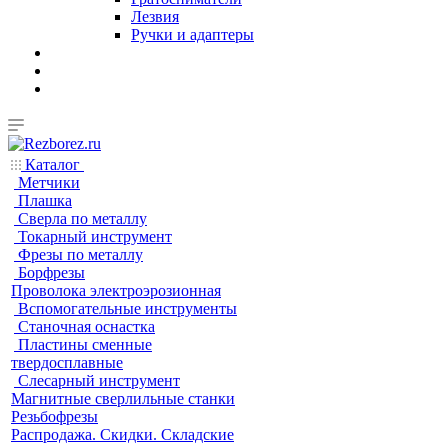
Лезвия
Ручки и адаптеры
Каталог
Метчики
Плашка
Сверла по металлу
Токарный инструмент
Фрезы по металлу
Борфрезы
Проволока электроэрозионная
Вспомогательные инструменты
Станочная оснастка
Пластины сменные
твердосплавные
Слесарный инструмент
Магнитные сверлильные станки
Резьбофрезы
Распродажа. Скидки. Складские