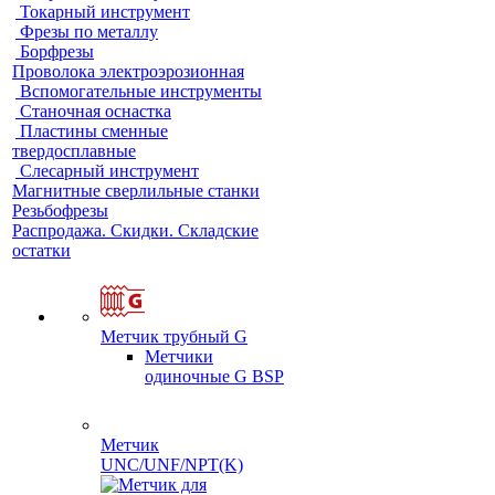
Токарный инструмент
Фрезы по металлу
Борфрезы
Проволока электроэрозионная
Вспомогательные инструменты
Станочная оснастка
Пластины сменные
твердосплавные
Слесарный инструмент
Магнитные сверлильные станки
Резьбофрезы
Распродажа. Скидки. Складские
остатки
Метчик трубный G
Метчики
одиночные G BSP
Метчик
UNC/UNF/NPT(K)