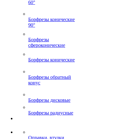
60°
Борфрезы конические
90°
Борфрезы
сфероконические
Борфрезы конические
Борфрезы обратный
конус
Борфрезы дисковые
Борфрезы радиусные
Оправки, втулки