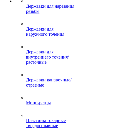
Державки для нарезания
резьбы
Державки для
наружного точения
Державки для
внутреннего точения/
расточные
Державки канавочные/
отрезные
Мини-резцы
Пластины токарные
твердосплавные