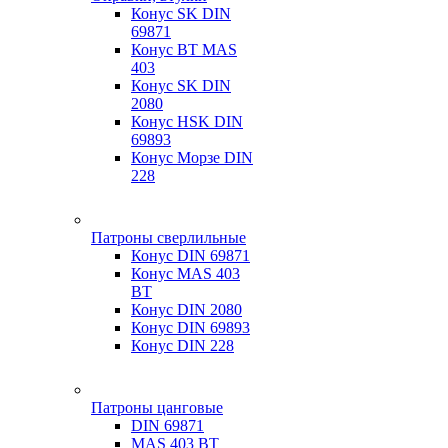
Конус SK DIN
69871
Конус BT MAS
403
Конус SK DIN
2080
Конус HSK DIN
69893
Конус Морзе DIN
228
Патроны сверлильные
Конус DIN 69871
Конус MAS 403
BT
Конус DIN 2080
Конус DIN 69893
Конус DIN 228
Патроны цанговые
DIN 69871
MAS 403 BT