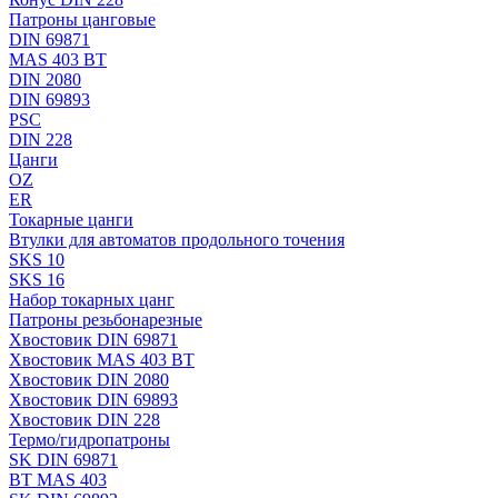
Патроны цанговые
DIN 69871
MAS 403 BT
DIN 2080
DIN 69893
PSC
DIN 228
Цанги
OZ
ER
Токарные цанги
Втулки для автоматов продольного точения
SKS 10
SKS 16
Набор токарных цанг
Патроны резьбонарезные
Хвостовик DIN 69871
Хвостовик MAS 403 BT
Хвостовик DIN 2080
Хвостовик DIN 69893
Хвостовик DIN 228
Термо/гидропатроны
SK DIN 69871
BT MAS 403