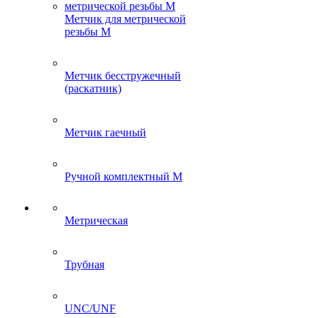
Метчик для метрической
резьбы M
Метчик бесстружечный
(раскатник)
Метчик гаечный
Ручной комплектный M
Метрическая
Трубная
UNC/UNF