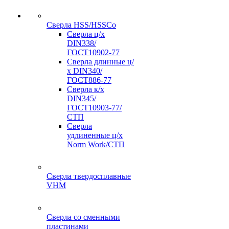
Сверла HSS/HSSCo
Сверла ц/х
DIN338/
ГОСТ10902-77
Сверла длинные ц/
х DIN340/
ГОСТ886-77
Сверла к/х
DIN345/
ГОСТ10903-77/
СТП
Сверла
удлиненные ц/х
Norm Work/СТП
Сверла твердосплавные
VHM
Сверла со сменными
пластинами