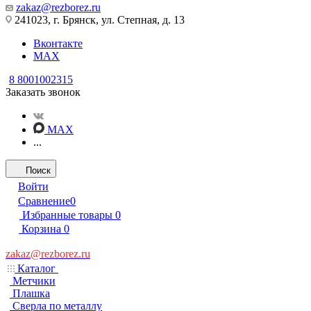
zakaz@rezborez.ru
241023, г. Брянск, ул. Степная, д. 13
Вконтакте
MAX
8 8001002315
Заказать звонок
MAX
...
Поиск
Войти
Сравнение
0
Избранные товары
0
Корзина
0
zakaz@rezborez.ru
Каталог
Метчики
Плашка
Сверла по металлу