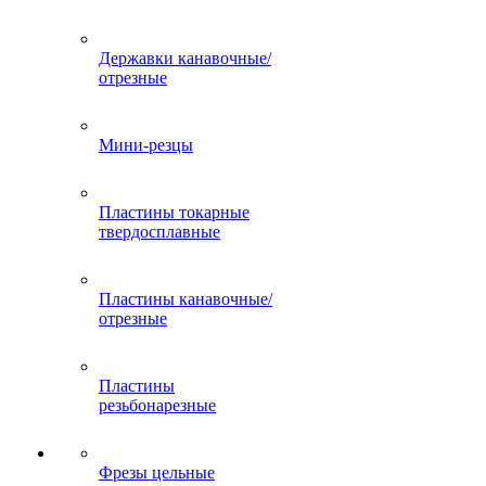
Державки канавочные/
отрезные
Мини-резцы
Пластины токарные
твердосплавные
Пластины канавочные/
отрезные
Пластины
резьбонарезные
Фрезы цельные