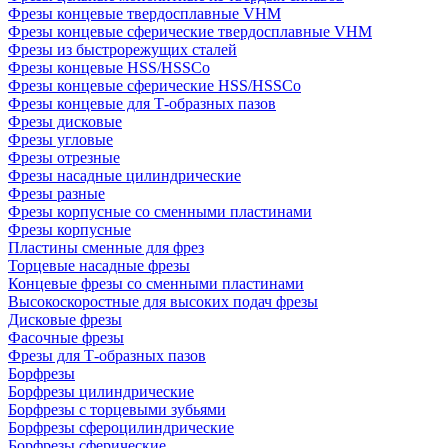
Фрезы концевые твердосплавные VHM
Фрезы концевые сферические твердосплавные VHM
Фрезы из быстрорежущих сталей
Фрезы концевые HSS/HSSCo
Фрезы концевые сферические HSS/HSSCo
Фрезы концевые для Т-образных пазов
Фрезы дисковые
Фрезы угловые
Фрезы отрезные
Фрезы насадные цилиндрические
Фрезы разные
Фрезы корпусные со сменными пластинами
Фрезы корпусные
Пластины сменные для фрез
Торцевые насадные фрезы
Концевые фрезы со сменными пластинами
Высокоскоростные для высоких подач фрезы
Дисковые фрезы
Фасочные фрезы
Фрезы для Т-образных пазов
Борфрезы
Борфрезы цилиндрические
Борфрезы с торцевыми зубьями
Борфрезы сфероцилиндрические
Борфрезы сферические