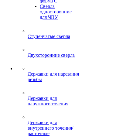
форма C
Сверла
односторонние
для ЧПУ
Ступенчатые сверла
Двухсторонние сверла
Державки для нарезания
резьбы
Державки для
наружного точения
Державки для
внутреннего точения/
расточные