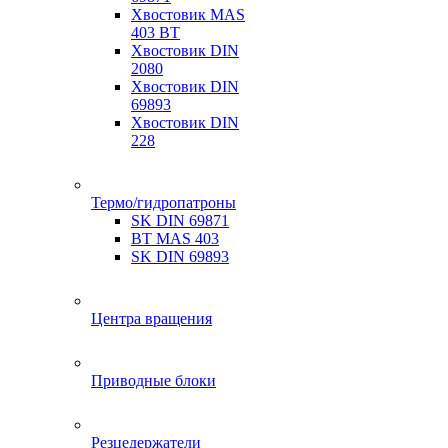
Хвостовик MAS
403 BT
Хвостовик DIN
2080
Хвостовик DIN
69893
Хвостовик DIN
228
Термо/гидропатроны
SK DIN 69871
BT MAS 403
SK DIN 69893
Центра вращения
Приводные блоки
Резцедержатели