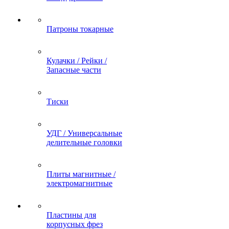
Патроны токарные
Кулачки / Рейки /
Запасные части
Тиски
УДГ / Универсальные
делительные головки
Плиты магнитные /
электромагнитные
Пластины для
корпусных фрез