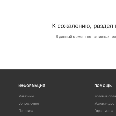
К сожалению, раздел 
В данный момент нет активных то
ИНФОРМАЦИЯ
ПОМОЩЬ
Магазины
Условия опл
Вопрос-ответ
Условия дост
Политика
Гарантия на 