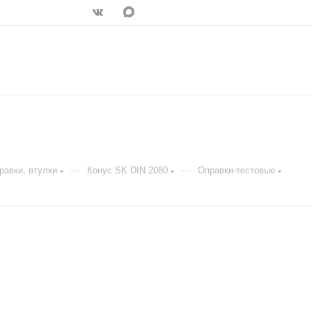
—
—
равки, втулки
Конус SK DIN 2080
Оправки-тестовые