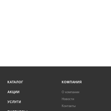
КАТАЛОГ
КОМПАНИЯ
АКЦИИ
О компании
Новости
УСЛУГИ
Контакты