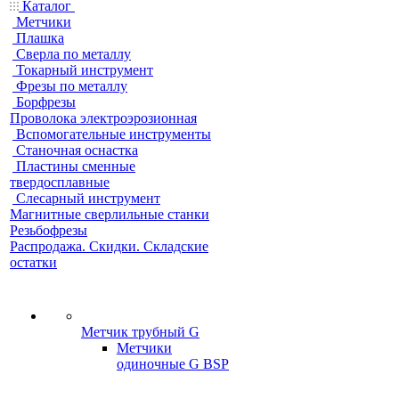
Каталог
Метчики
Плашка
Сверла по металлу
Токарный инструмент
Фрезы по металлу
Борфрезы
Проволока электроэрозионная
Вспомогательные инструменты
Станочная оснастка
Пластины сменные
твердосплавные
Слесарный инструмент
Магнитные сверлильные станки
Резьбофрезы
Распродажа. Скидки. Складские
остатки
Метчик трубный G
Метчики
одиночные G BSP