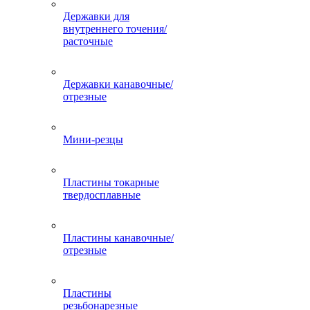
Державки для
внутреннего точения/
расточные
Державки канавочные/
отрезные
Мини-резцы
Пластины токарные
твердосплавные
Пластины канавочные/
отрезные
Пластины
резьбонарезные