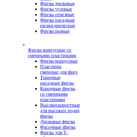
Фрезы дисковые
Фрезы угловые
Фрезы отрезные
Фрезы насадные
цилиндрические
Фрезы разные
Фрезы корпусные со
сменными пластинами
Фрезы корпусные
Пластины
сменные для фрез
Торцевые
насадные фрезы
Концевые фрезы
со сменными
пластинами
Высокоскоростные
для высоких подач
фрезы
Дисковые фрезы
Фасочные фрезы
Фрезы для Т-