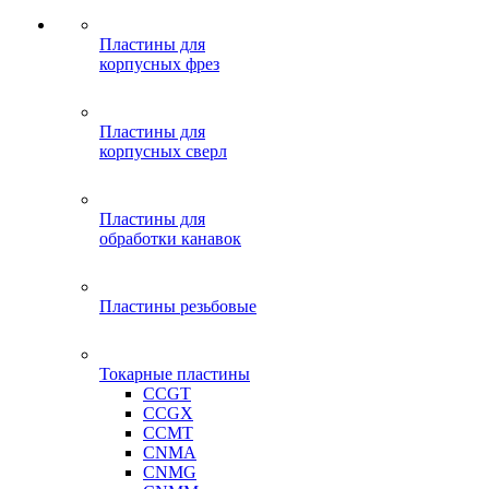
Пластины для
корпусных фрез
Пластины для
корпусных сверл
Пластины для
обработки канавок
Пластины резьбовые
Токарные пластины
CCGT
CCGX
CCMT
CNMA
CNMG