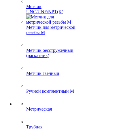
Метчик
UNC/UNF/NPT(K)
Метчик для метрической
резьбы M
Метчик бесстружечный
(раскатник)
Метчик гаечный
Ручной комплектный M
Метрическая
Трубная