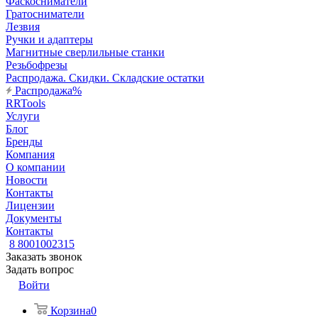
Фаскосниматели
Гратосниматели
Лезвия
Ручки и адаптеры
Магнитные сверлильные станки
Резьбофрезы
Распродажа. Скидки. Складские остатки
Распродажа%
RRTools
Услуги
Блог
Бренды
Компания
О компании
Новости
Контакты
Лицензии
Документы
Контакты
8 8001002315
Заказать звонок
Задать вопрос
Войти
Корзина
0