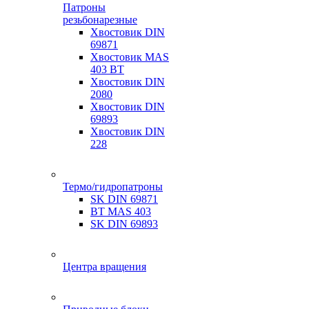
Патроны
резьбонарезные
Хвостовик DIN
69871
Хвостовик MAS
403 BT
Хвостовик DIN
2080
Хвостовик DIN
69893
Хвостовик DIN
228
Термо/гидропатроны
SK DIN 69871
BT MAS 403
SK DIN 69893
Центра вращения