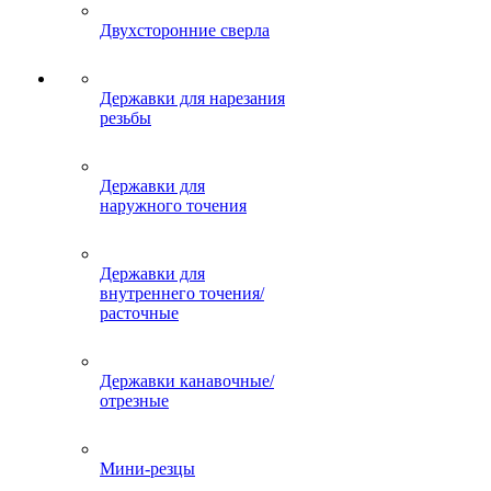
Двухсторонние сверла
Державки для нарезания
резьбы
Державки для
наружного точения
Державки для
внутреннего точения/
расточные
Державки канавочные/
отрезные
Мини-резцы