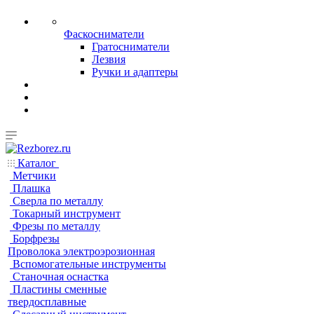
Фаскосниматели
Гратосниматели
Лезвия
Ручки и адаптеры
Каталог
Метчики
Плашка
Сверла по металлу
Токарный инструмент
Фрезы по металлу
Борфрезы
Проволока электроэрозионная
Вспомогательные инструменты
Станочная оснастка
Пластины сменные
твердосплавные