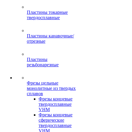
Пластины токарные
твердосплавные
Пластины канавочные/
отрезные
Пластины
резьбонарезные
Фрезы цельные
монолитные из твердых
сплавов
Фрезы концевые
твердосплавные
VHM
Фрезы концевые
сферические
твердосплавные
VHM