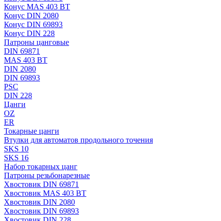
Конус MAS 403 BT
Конус DIN 2080
Конус DIN 69893
Конус DIN 228
Патроны цанговые
DIN 69871
MAS 403 BT
DIN 2080
DIN 69893
PSC
DIN 228
Цанги
OZ
ER
Токарные цанги
Втулки для автоматов продольного точения
SKS 10
SKS 16
Набор токарных цанг
Патроны резьбонарезные
Хвостовик DIN 69871
Хвостовик MAS 403 BT
Хвостовик DIN 2080
Хвостовик DIN 69893
Хвостовик DIN 228