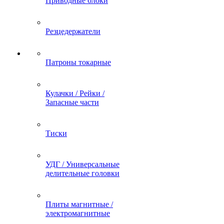
Приводные блоки
Резцедержатели
Патроны токарные
Кулачки / Рейки /
Запасные части
Тиски
УДГ / Универсальные
делительные головки
Плиты магнитные /
электромагнитные