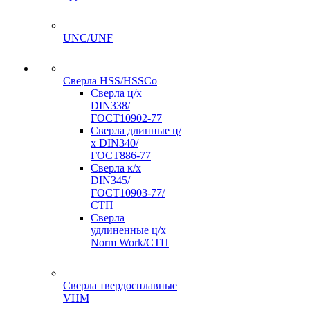
UNC/UNF
Сверла HSS/HSSCo
Сверла ц/х
DIN338/
ГОСТ10902-77
Сверла длинные ц/
х DIN340/
ГОСТ886-77
Сверла к/х
DIN345/
ГОСТ10903-77/
СТП
Сверла
удлиненные ц/х
Norm Work/СТП
Сверла твердосплавные
VHM