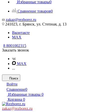
Избранные товары
0
Сравнение товаров
0
zakaz@rezborez.ru
241023, г. Брянск, ул. Степная, д. 13
Вконтакте
MAX
8 8001002315
Заказать звонок
MAX
...
Поиск
Войти
Сравнение
0
Избранные товары
0
Корзина
0
zakaz@rezborez.ru