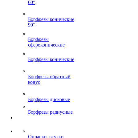
60°
Борфрезы конические
90°
Борфрезы
сфероконические
Борфрезы конические
Борфрезы обратный
конус
Борфрезы дисковые
Борфрезы радиусные
Оправки, втулки