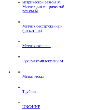
Метчик для метрической
резьбы M
Метчик бесстружечный
(раскатник)
Метчик гаечный
Ручной комплектный M
Метрическая
Трубная
UNC/UNF