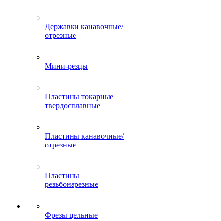
Державки канавочные/
отрезные
Мини-резцы
Пластины токарные
твердосплавные
Пластины канавочные/
отрезные
Пластины
резьбонарезные
Фрезы цельные