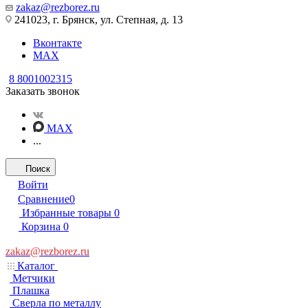
zakaz@rezborez.ru
241023, г. Брянск, ул. Степная, д. 13
Вконтакте
MAX
8 8001002315
Заказать звонок
MAX
...
Поиск
Войти
Сравнение
0
Избранные товары
0
Корзина
0
zakaz@rezborez.ru
Каталог
Метчики
Плашка
Сверла по металлу