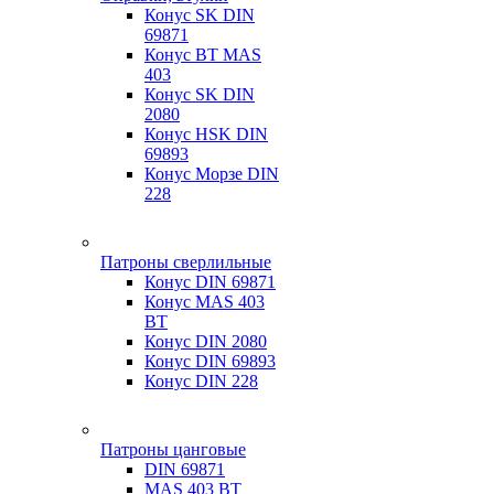
Конус SK DIN
69871
Конус BT MAS
403
Конус SK DIN
2080
Конус HSK DIN
69893
Конус Морзе DIN
228
Патроны сверлильные
Конус DIN 69871
Конус MAS 403
BT
Конус DIN 2080
Конус DIN 69893
Конус DIN 228
Патроны цанговые
DIN 69871
MAS 403 BT