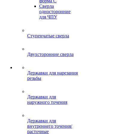
форма C
Сверла
односторонние
для ЧПУ
Ступенчатые сверла
Двухсторонние сверла
Державки для нарезания
резьбы
Державки для
наружного точения
Державки для
внутреннего точения/
расточные