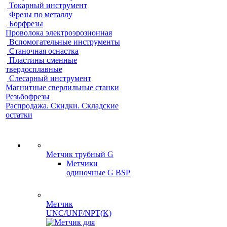
Токарный инструмент
Фрезы по металлу
Борфрезы
Проволока электроэрозионная
Вспомогательные инструменты
Станочная оснастка
Пластины сменные
твердосплавные
Слесарный инструмент
Магнитные сверлильные станки
Резьбофрезы
Распродажа. Скидки. Складские
остатки
Метчик трубный G
Метчики
одиночные G BSP
Метчик
UNC/UNF/NPT(K)