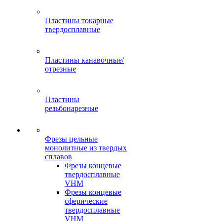
Пластины токарные
твердосплавные
Пластины канавочные/
отрезные
Пластины
резьбонарезные
Фрезы цельные
монолитные из твердых
сплавов
Фрезы концевые
твердосплавные
VHM
Фрезы концевые
сферические
твердосплавные
VHM