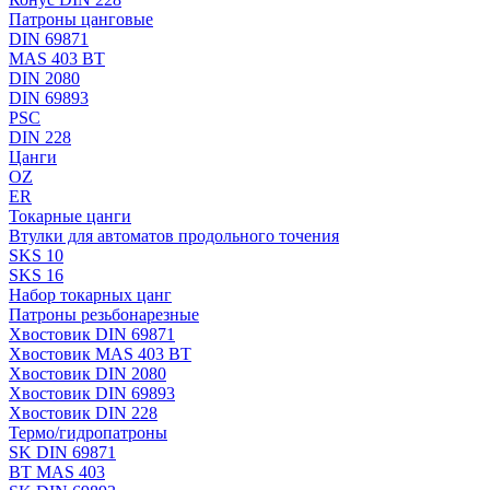
Патроны цанговые
DIN 69871
MAS 403 BT
DIN 2080
DIN 69893
PSC
DIN 228
Цанги
OZ
ER
Токарные цанги
Втулки для автоматов продольного точения
SKS 10
SKS 16
Набор токарных цанг
Патроны резьбонарезные
Хвостовик DIN 69871
Хвостовик MAS 403 BT
Хвостовик DIN 2080
Хвостовик DIN 69893
Хвостовик DIN 228
Термо/гидропатроны
SK DIN 69871
BT MAS 403