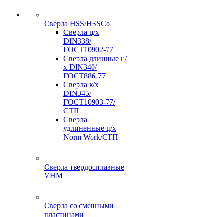
Сверла HSS/HSSCo
Сверла ц/х
DIN338/
ГОСТ10902-77
Сверла длинные ц/
х DIN340/
ГОСТ886-77
Сверла к/х
DIN345/
ГОСТ10903-77/
СТП
Сверла
удлиненные ц/х
Norm Work/СТП
Сверла твердосплавные
VHM
Сверла со сменными
пластинами