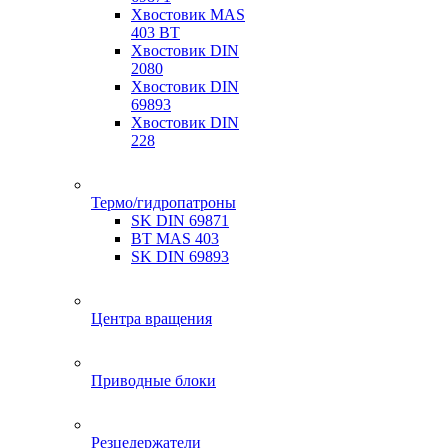
Хвостовик MAS
403 BT
Хвостовик DIN
2080
Хвостовик DIN
69893
Хвостовик DIN
228
Термо/гидропатроны
SK DIN 69871
BT MAS 403
SK DIN 69893
Центра вращения
Приводные блоки
Резцедержатели