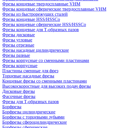
Фрезы концевые твердосплавные VHM
Фрезы концевые сферические твердосплавные VHM
Фрезы из быстрорежущих сталей
Фрезы концевые HSS/HSSCo
Фрезы концевые сферические HSS/HSSCo
Фрезы концевые для Т-образных пазов
Фрезы дисковые
Фрезы угловые
Фрезы отрезные
Фрезы насадные цилиндрические
Фрезы разные
Фрезы корпусные со сменными пластинами
Фрезы корпусные
Пластины сменные для фрез
Торцевые насадные фрезы
Концевые фрезы со сменными пластинами
Высокоскоростные для высоких подач фрезы
Дисковые фрезы
Фасочные фрезы
Фрезы для Т-образных пазов
Борфрезы
Борфрезы цилиндрические
Борфрезы с торцевыми зубьями
Борфрезы сфероцилиндрические
Борфрезы сферические