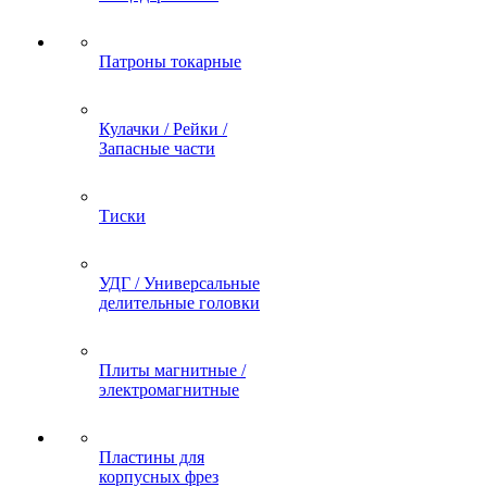
Патроны токарные
Кулачки / Рейки /
Запасные части
Тиски
УДГ / Универсальные
делительные головки
Плиты магнитные /
электромагнитные
Пластины для
корпусных фрез