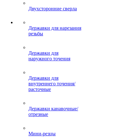
Двухсторонние сверла
Державки для нарезания
резьбы
Державки для
наружного точения
Державки для
внутреннего точения/
расточные
Державки канавочные/
отрезные
Мини-резцы