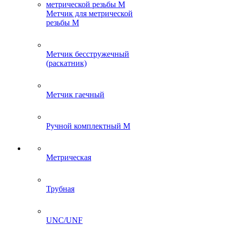
Метчик для метрической
резьбы M
Метчик бесстружечный
(раскатник)
Метчик гаечный
Ручной комплектный M
Метрическая
Трубная
UNC/UNF