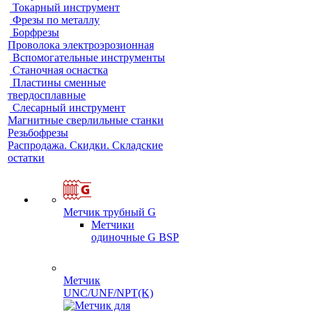
Токарный инструмент
Фрезы по металлу
Борфрезы
Проволока электроэрозионная
Вспомогательные инструменты
Станочная оснастка
Пластины сменные
твердосплавные
Слесарный инструмент
Магнитные сверлильные станки
Резьбофрезы
Распродажа. Скидки. Складские
остатки
Метчик трубный G
Метчики
одиночные G BSP
Метчик
UNC/UNF/NPT(K)