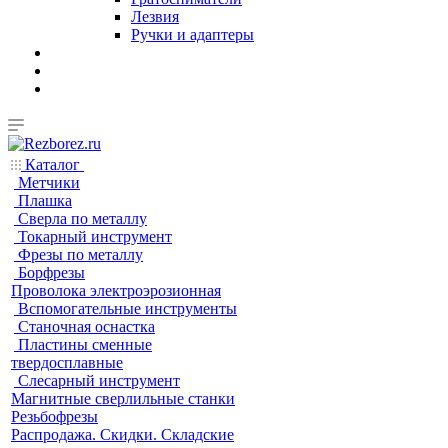
Лезвия
Ручки и адаптеры
Каталог
Метчики
Плашка
Сверла по металлу
Токарный инструмент
Фрезы по металлу
Борфрезы
Проволока электроэрозионная
Вспомогательные инструменты
Станочная оснастка
Пластины сменные
твердосплавные
Слесарный инструмент
Магнитные сверлильные станки
Резьбофрезы
Распродажа. Скидки. Складские