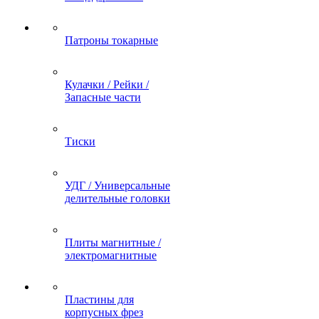
Патроны токарные
Кулачки / Рейки /
Запасные части
Тиски
УДГ / Универсальные
делительные головки
Плиты магнитные /
электромагнитные
Пластины для
корпусных фрез