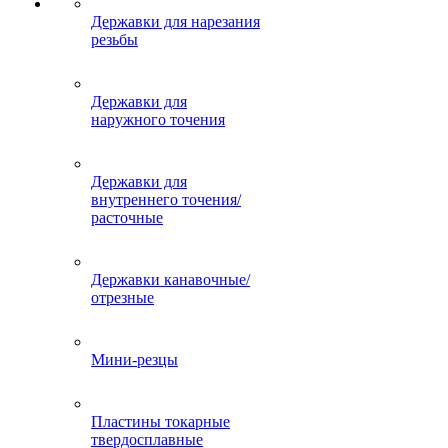
Державки для нарезания
резьбы
Державки для
наружного точения
Державки для
внутреннего точения/
расточные
Державки канавочные/
отрезные
Мини-резцы
Пластины токарные
твердосплавные