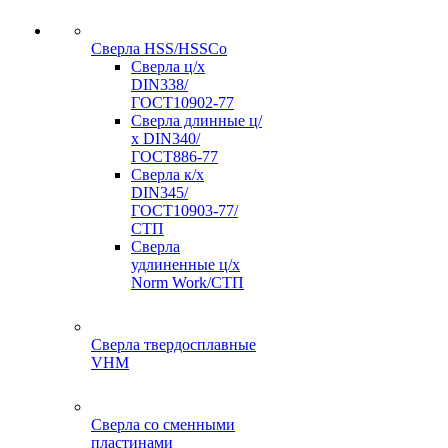
Сверла HSS/HSSCo
Сверла ц/х
DIN338/
ГОСТ10902-77
Сверла длинные ц/
х DIN340/
ГОСТ886-77
Сверла к/х
DIN345/
ГОСТ10903-77/
СТП
Сверла
удлиненные ц/х
Norm Work/СТП
Сверла твердосплавные
VHM
Сверла со сменными
пластинами