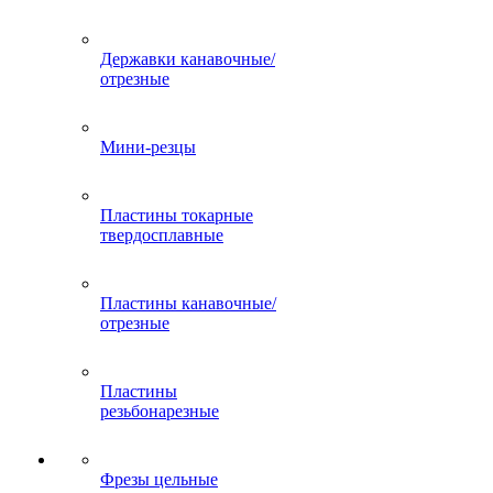
Державки канавочные/
отрезные
Мини-резцы
Пластины токарные
твердосплавные
Пластины канавочные/
отрезные
Пластины
резьбонарезные
Фрезы цельные