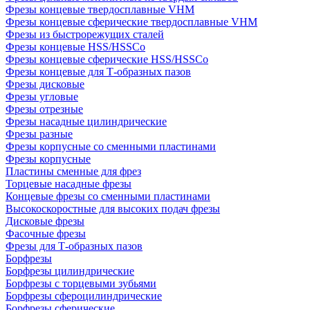
Фрезы концевые твердосплавные VHM
Фрезы концевые сферические твердосплавные VHM
Фрезы из быстрорежущих сталей
Фрезы концевые HSS/HSSCo
Фрезы концевые сферические HSS/HSSCo
Фрезы концевые для Т-образных пазов
Фрезы дисковые
Фрезы угловые
Фрезы отрезные
Фрезы насадные цилиндрические
Фрезы разные
Фрезы корпусные со сменными пластинами
Фрезы корпусные
Пластины сменные для фрез
Торцевые насадные фрезы
Концевые фрезы со сменными пластинами
Высокоскоростные для высоких подач фрезы
Дисковые фрезы
Фасочные фрезы
Фрезы для Т-образных пазов
Борфрезы
Борфрезы цилиндрические
Борфрезы с торцевыми зубьями
Борфрезы сфероцилиндрические
Борфрезы сферические