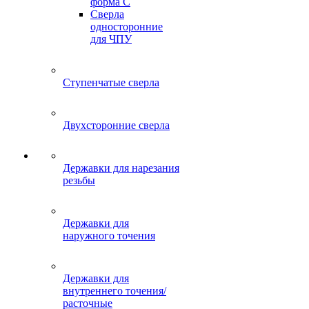
форма C
Сверла
односторонние
для ЧПУ
Ступенчатые сверла
Двухсторонние сверла
Державки для нарезания
резьбы
Державки для
наружного точения
Державки для
внутреннего точения/
расточные