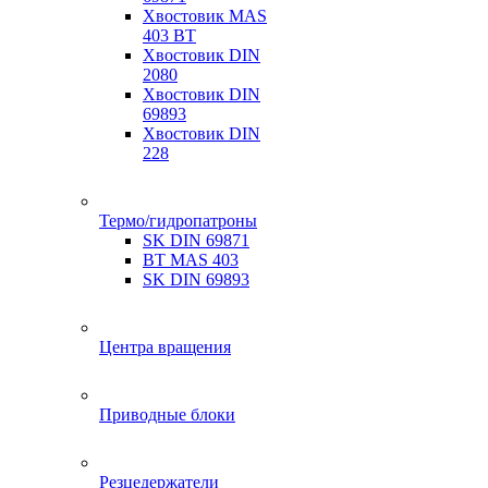
Хвостовик MAS
403 BT
Хвостовик DIN
2080
Хвостовик DIN
69893
Хвостовик DIN
228
Термо/гидропатроны
SK DIN 69871
BT MAS 403
SK DIN 69893
Центра вращения
Приводные блоки
Резцедержатели