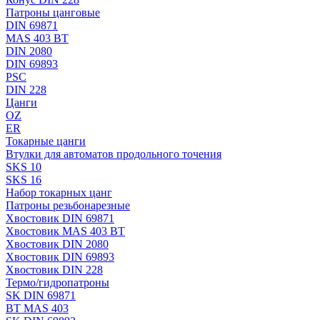
Патроны цанговые
DIN 69871
MAS 403 BT
DIN 2080
DIN 69893
PSC
DIN 228
Цанги
OZ
ER
Токарные цанги
Втулки для автоматов продольного точения
SKS 10
SKS 16
Набор токарных цанг
Патроны резьбонарезные
Хвостовик DIN 69871
Хвостовик MAS 403 BT
Хвостовик DIN 2080
Хвостовик DIN 69893
Хвостовик DIN 228
Термо/гидропатроны
SK DIN 69871
BT MAS 403