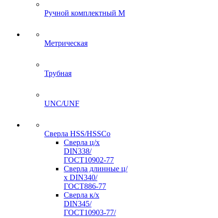
Ручной комплектный M
Метрическая
Трубная
UNC/UNF
Сверла HSS/HSSCo
Сверла ц/х
DIN338/
ГОСТ10902-77
Сверла длинные ц/
х DIN340/
ГОСТ886-77
Сверла к/х
DIN345/
ГОСТ10903-77/