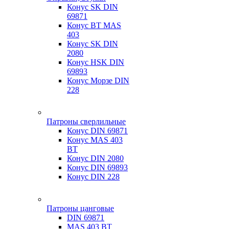
Конус SK DIN
69871
Конус BT MAS
403
Конус SK DIN
2080
Конус HSK DIN
69893
Конус Морзе DIN
228
Патроны сверлильные
Конус DIN 69871
Конус MAS 403
BT
Конус DIN 2080
Конус DIN 69893
Конус DIN 228
Патроны цанговые
DIN 69871
MAS 403 BT