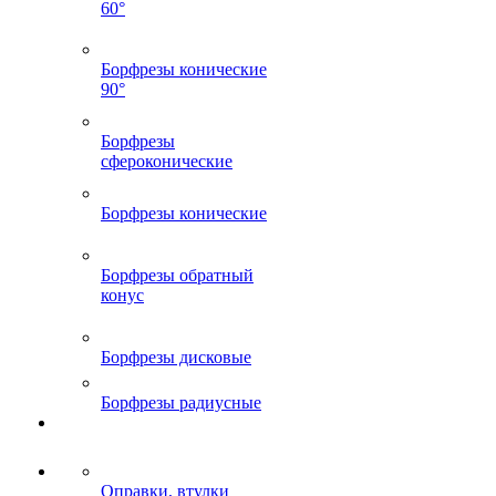
60°
Борфрезы конические
90°
Борфрезы
сфероконические
Борфрезы конические
Борфрезы обратный
конус
Борфрезы дисковые
Борфрезы радиусные
Оправки, втулки