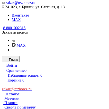
zakaz@rezborez.ru
241023, г. Брянск, ул. Степная, д. 13
Вконтакте
MAX
8 8001002315
Заказать звонок
MAX
...
Поиск
Войти
Сравнение
0
Избранные товары
0
Корзина
0
zakaz@rezborez.ru
Каталог
Метчики
Плашка
Сверла по металлу