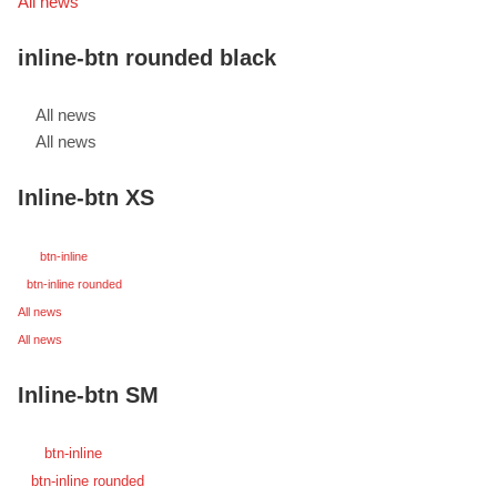
All news
inline-btn rounded black
All news
All news
Inline-btn XS
btn-inline
btn-inline rounded
All news
All news
Inline-btn SM
btn-inline
btn-inline rounded