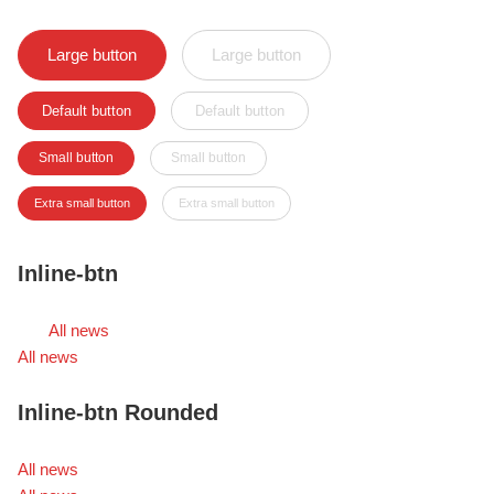
Large button
Large button
Default button
Default button
Small button
Small button
Extra small button
Extra small button
Inline-btn
All news
All news
Inline-btn Rounded
All news