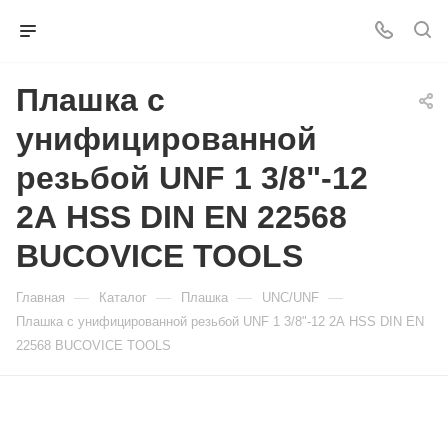
Плашка с
унифицированной
резьбой UNF 1 3/8"-12
2А HSS DIN EN 22568
BUCOVICE TOOLS
—
—
—
—
Главная
Каталог
Плашка
UNC/UNF
Плашка с унифицированной резьбой UNF 1 3/8"-12 2А HSS DIN EN
22568 BUCOVICE TOOLS