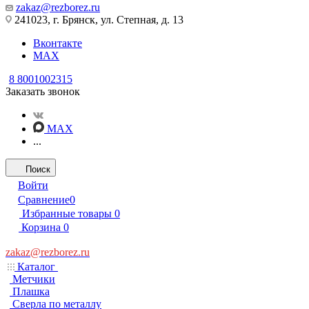
zakaz@rezborez.ru
241023, г. Брянск, ул. Степная, д. 13
Вконтакте
MAX
8 8001002315
Заказать звонок
MAX
...
Поиск
Войти
Сравнение
0
Избранные товары
0
Корзина
0
zakaz@rezborez.ru
Каталог
Метчики
Плашка
Сверла по металлу