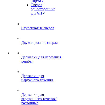
форма C
Сверла
односторонние
для ЧПУ
Ступенчатые сверла
Двухсторонние сверла
Державки для нарезания
резьбы
Державки для
наружного точения
Державки для
внутреннего точения/
расточные