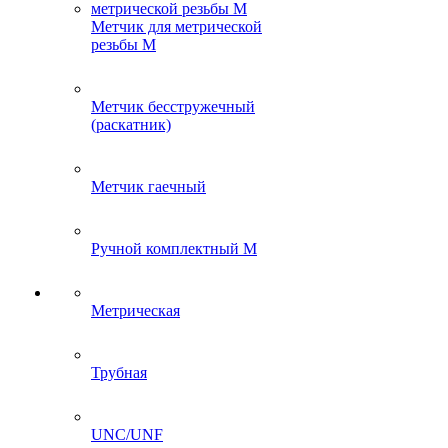
Метчик для метрической
резьбы M
Метчик бесстружечный
(раскатник)
Метчик гаечный
Ручной комплектный M
Метрическая
Трубная
UNC/UNF