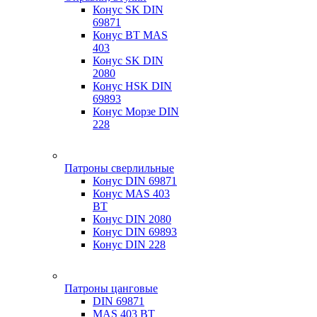
Конус SK DIN
69871
Конус BT MAS
403
Конус SK DIN
2080
Конус HSK DIN
69893
Конус Морзе DIN
228
Патроны сверлильные
Конус DIN 69871
Конус MAS 403
BT
Конус DIN 2080
Конус DIN 69893
Конус DIN 228
Патроны цанговые
DIN 69871
MAS 403 BT