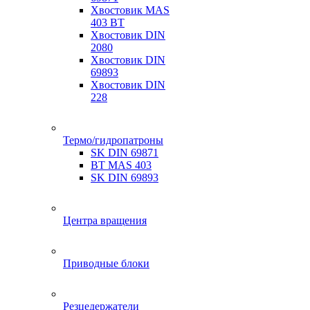
Хвостовик MAS
403 BT
Хвостовик DIN
2080
Хвостовик DIN
69893
Хвостовик DIN
228
Термо/гидропатроны
SK DIN 69871
BT MAS 403
SK DIN 69893
Центра вращения
Приводные блоки
Резцедержатели