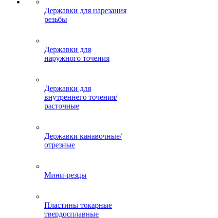
Державки для нарезания
резьбы
Державки для
наружного точения
Державки для
внутреннего точения/
расточные
Державки канавочные/
отрезные
Мини-резцы
Пластины токарные
твердосплавные