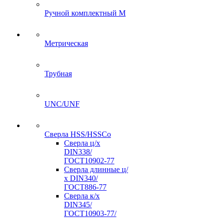
Ручной комплектный M
Метрическая
Трубная
UNC/UNF
Сверла HSS/HSSCo
Сверла ц/х
DIN338/
ГОСТ10902-77
Сверла длинные ц/
х DIN340/
ГОСТ886-77
Сверла к/х
DIN345/
ГОСТ10903-77/