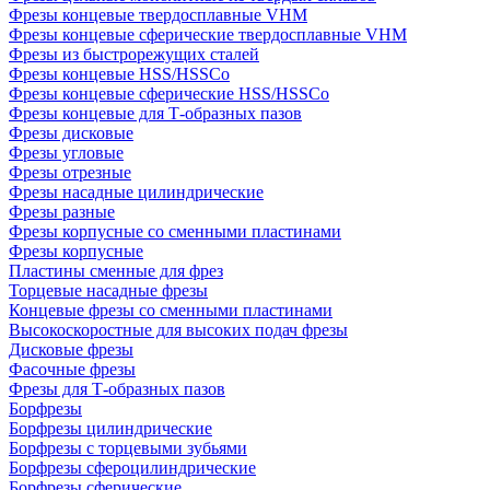
Фрезы концевые твердосплавные VHM
Фрезы концевые сферические твердосплавные VHM
Фрезы из быстрорежущих сталей
Фрезы концевые HSS/HSSCo
Фрезы концевые сферические HSS/HSSCo
Фрезы концевые для Т-образных пазов
Фрезы дисковые
Фрезы угловые
Фрезы отрезные
Фрезы насадные цилиндрические
Фрезы разные
Фрезы корпусные со сменными пластинами
Фрезы корпусные
Пластины сменные для фрез
Торцевые насадные фрезы
Концевые фрезы со сменными пластинами
Высокоскоростные для высоких подач фрезы
Дисковые фрезы
Фасочные фрезы
Фрезы для Т-образных пазов
Борфрезы
Борфрезы цилиндрические
Борфрезы с торцевыми зубьями
Борфрезы сфероцилиндрические
Борфрезы сферические