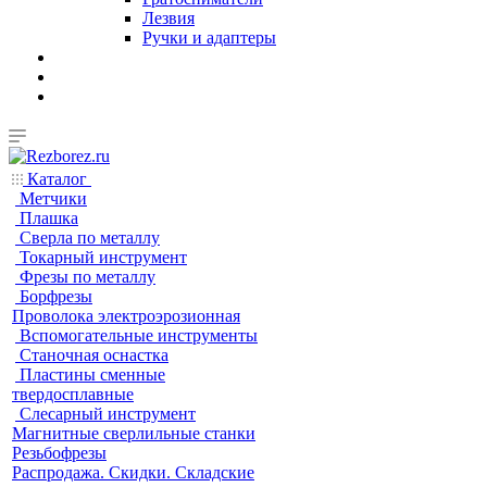
Лезвия
Ручки и адаптеры
Каталог
Метчики
Плашка
Сверла по металлу
Токарный инструмент
Фрезы по металлу
Борфрезы
Проволока электроэрозионная
Вспомогательные инструменты
Станочная оснастка
Пластины сменные
твердосплавные
Слесарный инструмент
Магнитные сверлильные станки
Резьбофрезы
Распродажа. Скидки. Складские