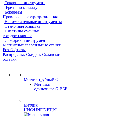
Токарный инструмент
Фрезы по металлу
Борфрезы
Проволока электроэрозионная
Вспомогательные инструменты
Станочная оснастка
Пластины сменные
твердосплавные
Слесарный инструмент
Магнитные сверлильные станки
Резьбофрезы
Распродажа. Скидки. Складские
остатки
Метчик трубный G
Метчики
одиночные G BSP
Метчик
UNC/UNF/NPT(K)