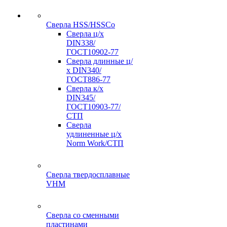
Сверла HSS/HSSCo
Сверла ц/х
DIN338/
ГОСТ10902-77
Сверла длинные ц/
х DIN340/
ГОСТ886-77
Сверла к/х
DIN345/
ГОСТ10903-77/
СТП
Сверла
удлиненные ц/х
Norm Work/СТП
Сверла твердосплавные
VHM
Сверла со сменными
пластинами