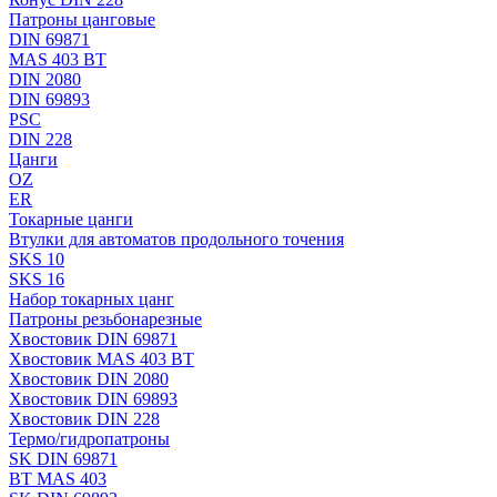
Патроны цанговые
DIN 69871
MAS 403 BT
DIN 2080
DIN 69893
PSC
DIN 228
Цанги
OZ
ER
Токарные цанги
Втулки для автоматов продольного точения
SKS 10
SKS 16
Набор токарных цанг
Патроны резьбонарезные
Хвостовик DIN 69871
Хвостовик MAS 403 BT
Хвостовик DIN 2080
Хвостовик DIN 69893
Хвостовик DIN 228
Термо/гидропатроны
SK DIN 69871
BT MAS 403