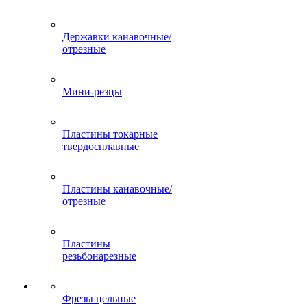
Державки канавочные/
отрезные
Мини-резцы
Пластины токарные
твердосплавные
Пластины канавочные/
отрезные
Пластины
резьбонарезные
Фрезы цельные