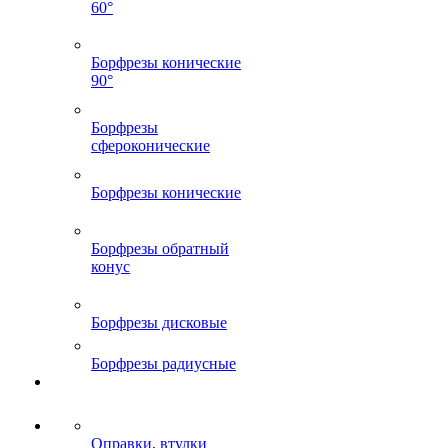
60°
Борфрезы конические
90°
Борфрезы
сфероконические
Борфрезы конические
Борфрезы обратный
конус
Борфрезы дисковые
Борфрезы радиусные
Оправки, втулки