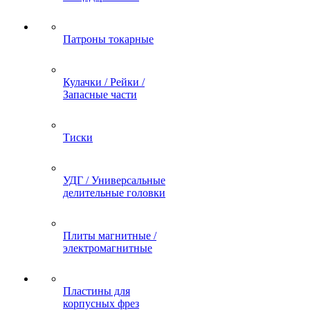
Патроны токарные
Кулачки / Рейки /
Запасные части
Тиски
УДГ / Универсальные
делительные головки
Плиты магнитные /
электромагнитные
Пластины для
корпусных фрез