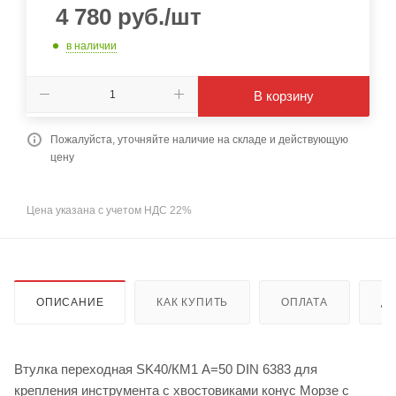
4 780
руб.
/шт
в наличии
В корзину
Пожалуйста, уточняйте наличие на складе и действующую
цену
Цена указана с учетом НДС 22%
ОПИСАНИЕ
КАК КУПИТЬ
ОПЛАТА
Д
Втулка переходная SK40/КМ1 A=50 DIN 6383 для
крепления инструмента с хвостовиками конус Морзе с