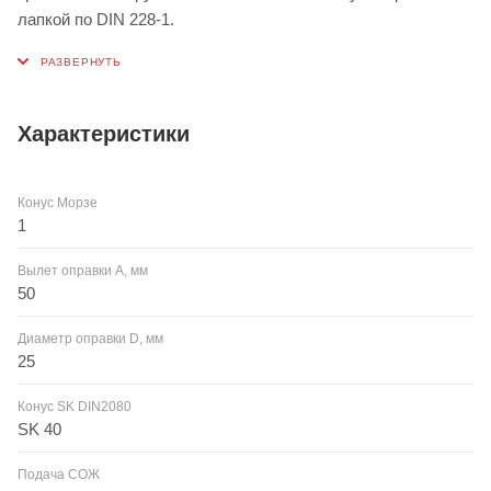
лапкой по DIN 228-1.
Характеристики
Конус Морзе
1
Вылет оправки A, мм
50
Диаметр оправки D, мм
25
Конус SK DIN2080
SK 40
Подача СОЖ