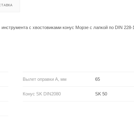
СТАВКА
инструмента с хвостовиками конус Морзе с лапкой по DIN 228-1
Вылет оправки A, мм
65
Конус SK DIN2080
SK 50