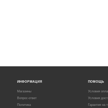
ИНФОРМАЦИЯ
ПОМОЩЬ
Магазины
Условия опл
Вопрос-ответ
Условия дост
Политика
Гарантия на 