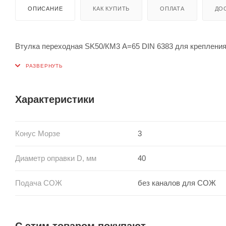
ОПИСАНИЕ
КАК КУПИТЬ
ОПЛАТА
ДО
Втулка переходная SK50/КМ3 A=65 DIN 6383 для крепления 
Характеристики
Конус Морзе
3
Диаметр оправки D, мм
40
Подача СОЖ
без каналов для СОЖ
С этим товаром покупают