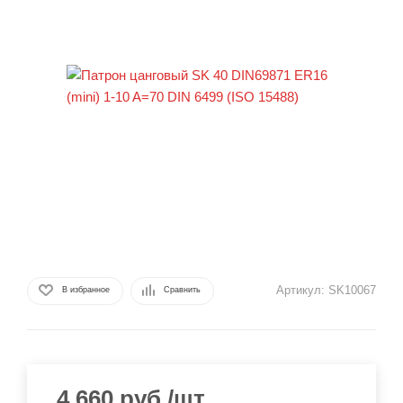
Артикул:
SK10067
В избранное
Сравнить
4 660
руб.
/шт