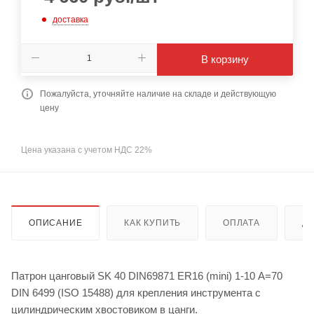
доставка
В корзину
Пожалуйста, уточняйте наличие на складе и действующую
цену
Цена указана с учетом НДС 22%
ОПИСАНИЕ
КАК КУПИТЬ
ОПЛАТА
Д
Патрон цанговый SK 40 DIN69871 ER16 (mini) 1-10 A=70
DIN 6499 (ISO 15488) для крепления инструмента с
цилиндрическим хвостовиком в цанги.