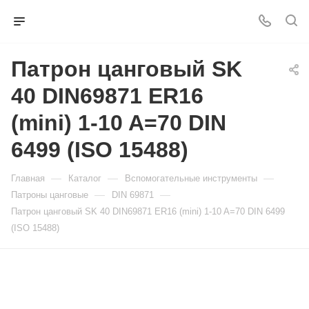
Патрон цанговый SK
40 DIN69871 ER16
(mini) 1-10 A=70 DIN
6499 (ISO 15488)
—
—
—
Главная
Каталог
Вспомогательные инструменты
—
—
Патроны цанговые
DIN 69871
Патрон цанговый SK 40 DIN69871 ER16 (mini) 1-10 A=70 DIN 6499
(ISO 15488)