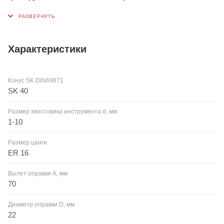
Характеристики
Конус SK DIN69871
SK 40
Размер хвостовика инструмента d, мм
1-10
Размер цанги
ER 16
Вылет оправки A, мм
70
Диаметр оправки D, мм
22