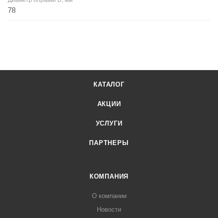
Диаметр оправки D, мм
78
КАТАЛОГ
АКЦИИ
УСЛУГИ
ПАРТНЕРЫ
КОМПАНИЯ
О компании
Новости