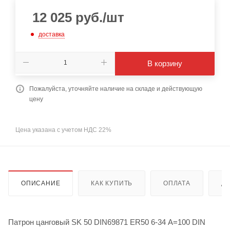
12 025
руб.
/шт
доставка
В корзину
Пожалуйста, уточняйте наличие на складе и действующую
цену
Цена указана с учетом НДС 22%
ОПИСАНИЕ
КАК КУПИТЬ
ОПЛАТА
Д
Патрон цанговый SK 50 DIN69871 ER50 6-34 A=100 DIN