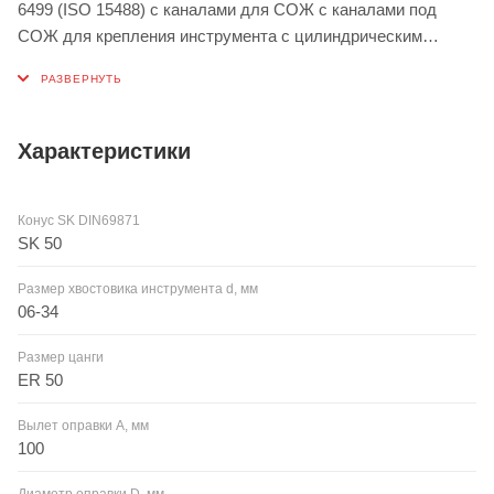
6499 (ISO 15488) с каналами для СОЖ с каналами под
СОЖ для крепления инструмента с цилиндрическим
хвостовиком в цанги.
Характеристики
Конус SK DIN69871
SK 50
Размер хвостовика инструмента d, мм
06-34
Размер цанги
ER 50
Вылет оправки A, мм
100