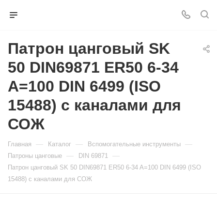
Патрон цанговый SK
50 DIN69871 ER50 6-34
A=100 DIN 6499 (ISO
15488) с каналами для
СОЖ
—
—
—
Главная
Каталог
Вспомогательные инструменты
—
—
Патроны цанговые
DIN 69871
Патрон цанговый SK 50 DIN69871 ER50 6-34 A=100 DIN 6499 (ISO
15488) с каналами для СОЖ